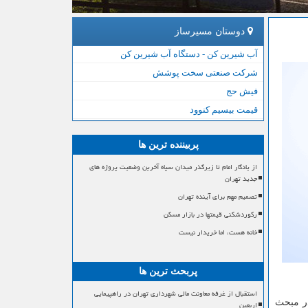
دوستان مسیرساز
آب شیرین کن - دستگاه آب شیرین کن
شرکت صنعتی سخت پوشش
فیش حج
قیمت بیسیم کنوود
پربیننده ترین ها
از یادگار امام تا زیرگذر میدان سپاه آخرین وضعیت پروژه های
جدید تهران
تصمیم مهم برای آینده تهران
رکوردشکنی قیمتها در بازار مسکن
خانه هست، اما خریدار نیست
پربحث ترین ها
استقبال از غرفه معاونت مالی شهرداری تهران در راهپیمایی
در مبحث
اربعین