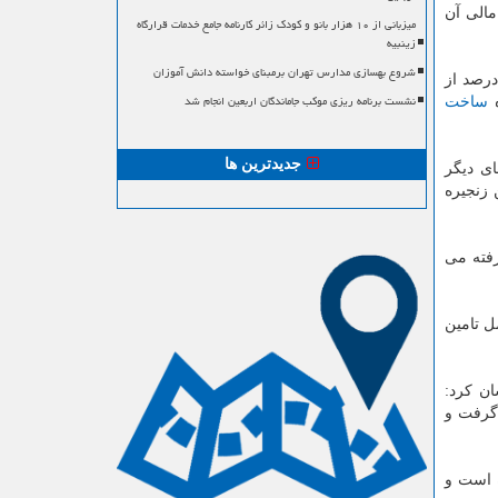
مین مالی آن
میزبانی از ۱۰ هزار بانو و کودک زائر کارنامه جامع خدمات قرارگاه
زینبیه
شروع بهسازی مدارس تهران برمبنای خواسته دانش آموزان
كی در بخش دیگری از صحبت هایش افزود: قرار بود امروز تفاهمنامه ای را با سازمان بازآفرینی شهری در مورد دریافت ۲۰ درصد از
نشست برنامه ریزی موکب جاماندگان اربعین انجام شد
ساخت
جدیدترین ها
ای دیگر
 زنجیره
رفته می
ل تامین
ن كرد:
ورت گرفت و
ده آن ۳۷۰ هزار فقره است و