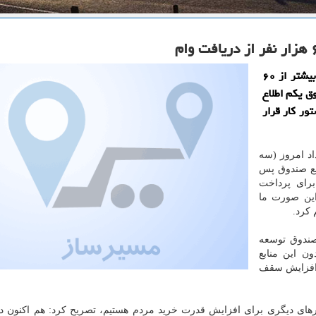
به گزارش مسیرساز مدیرعامل بانك مسكن از انصراف بیشتر از ۶۰
ق یكم اطلاع
ور كار قرار
اد امروز (سه
بع صندوق پس
برای پرداخت
 این صورت ما
كرد.
صندوق توسعه
ن این منابع
 افزایش سقف
كارهای دیگری برای افزایش قدرت خرید مردم هستیم، تصریح كرد: هم اكنون 