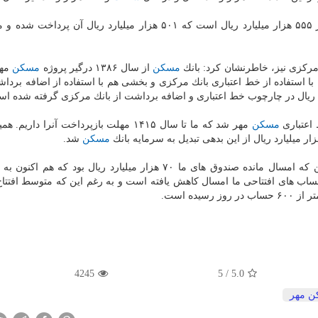
مهر ۵۵۵ هزار میلیارد ریال است كه ۵۰۱ هزار میلیارد ریال آن پرداخت ش
مركزی نیز، خاطرنشان كرد: بانك
مسكن
از سال ۱۳۸۶ درگیر پروژه
مسكن
مهر
ا استفاده از خط اعتباری بانك مركزی و بخشی هم با استفاده از اضافه برداش
مسكن
مهر شد كه ما تا سال ۱۴۱۵ مهلت بازپرداخت آنرا داریم
مسكن
شد.
 حساب های افتتاحی ما امسال كاهش یافته است و به رغم این كه متوسط افتتاح
4245
5
/
5.0
 مهر