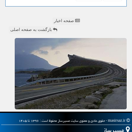
صفحه اخبار
بازگشت به صفحه اصلی
masirsaz.ir - حقوق مادی و معنوی سایت مسیرساز محفوظ است : ۱۳۹۶ تا ۱۴۰۵
مسیرساز