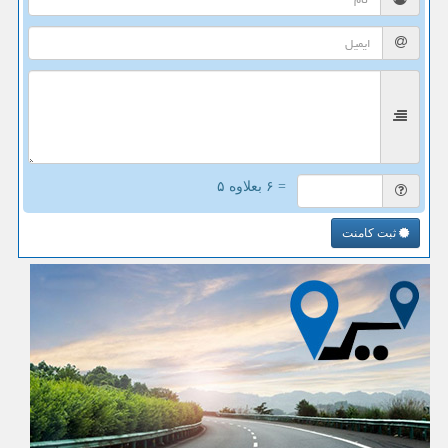
= ۶ بعلاوه ۵
ثبت کامنت