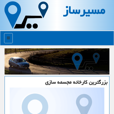
مسیرساز
منو
بزرگترین كارخانه مجسمه سازی