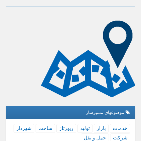
موضوعهای مسیرساز
خدمات
بازار
تولید
رپورتاژ
ساخت
شهردار
شركت
حمل و نقل