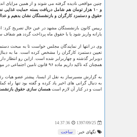
چنین مواقعی نادیده گرفته می شوند و از همین مزایای ان
حقوق و دستمزد كارگران و بازنشستگان نشان بدهیم و عدالت
رییس كانون بازنشستگان مشهد در عین حال تصریح كرد: انت
یارانه واریز شود یا با حقوق ماه پرداخت گردد هم شفاف 
تعیین دستمزد كارگران را مشخص كرده است. ما به دبنال ا
همچنان كه تاكید داریم ماده ۹۶ قانون تامین اجتماعی در مورد بازنشستگان رعایت شود.
به گزارش مسیرساز به نقل از ایسنا، پیشتر عضو هیات ر
است و در كنار آن لازم است
همسان سازی حقوق بازنشست
1397/09/25
14:37:36
تگهای خبر:
ساخت