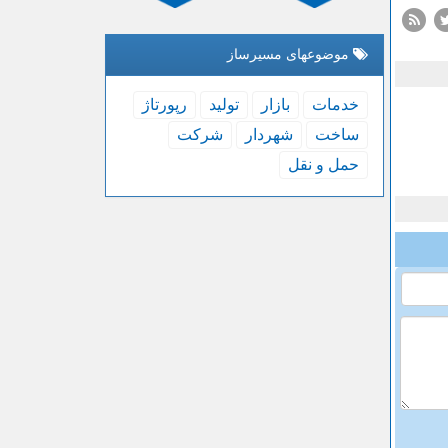
موضوعهای مسیرساز
خدمات
بازار
تولید
رپورتاژ
ساخت
شهردار
شركت
حمل و نقل