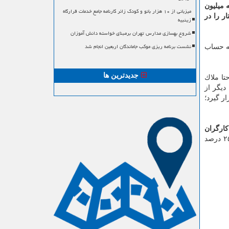
 میلیون
میزبانی از ۱۰ هزار بانو و کودک زائر کارنامه جامع خدمات قرارگاه
ش این رفتار را در
زینبیه
شروع بهسازی مدارس تهران برمبنای خواسته دانش آموزان
نشست برنامه ریزی موکب جاماندگان اربعین انجام شد
به حساب
جدیدترین ها
 و اظهار داشت: ماده ۴۱ قانون كار صراحتا ملاك
دیگر از
مدنظر قرار گیرد؛
ارگران
به دنبال گرانی های اخیر یاد كرده و گفته بود تنها راه كمك به معیشت خانوارهای بازنشسته كارگری ترمیم حقوق آنها به میزان ۲۰ تا ۲۵ درصد