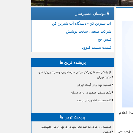
دوستان مسیرساز
آب شیرین کن - دستگاه آب شیرین کن
شرکت صنعتی سخت پوشش
فیش حج
قیمت بیسیم کنوود
پربیننده ترین ها
از یادگار امام تا زیرگذر میدان سپاه آخرین وضعیت پروژه های
جدید تهران
تصمیم مهم برای آینده تهران
رکوردشکنی قیمتها در بازار مسکن
خانه هست، اما خریدار نیست
ا اعلام
پربحث ترین ها
استقبال از غرفه معاونت مالی شهرداری تهران در راهپیمایی
 ولی در
اربعین