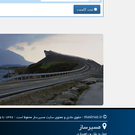
ثبت کامنت
masirsaz.ir - حقوق مادی و معنوی سایت مسیرساز محفوظ است : ۱۳۹۶ تا ۱۴۰۵
مسیرساز
حمل و نقل و راهسازی