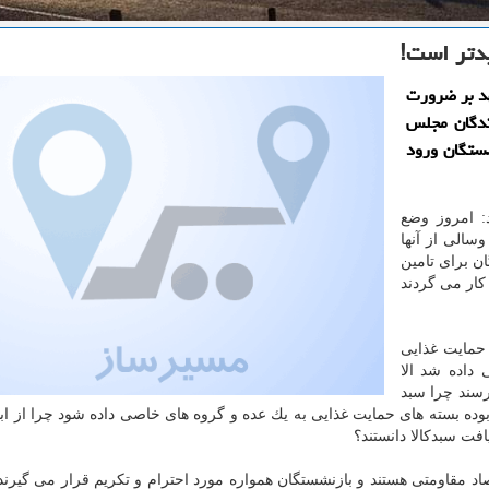
دتر است!
د بر ضرورت
ندگان مجلس
ستگان ورود
: امروز وضع
الی از آنها
ان برای تامین
كار می گردند
 حمایت غذایی
 داده شد الا
رسند چرا سبد
وده بسته های حمایت غذایی به یك عده و گروه های خاصی داده شود چرا از ابتد
فت سبدكالا دانستند؟
اد مقاومتی هستند و بازنشستگان همواره مورد احترام و تكریم قرار می گیرند