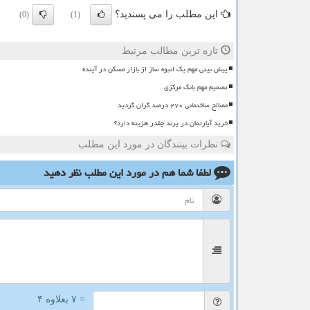
این مطلب را می پسندید؟
(0)
(1)
تازه ترین مطالب مرتبط
پیش بینی مهم یک انبوه ساز از بازار مسکن در آینده
تصمیم مهم بانک مرکزی
مصالح ساختمانی ۲۷۰ درصد گران گردید
خرید آپارتمان در پرند چقدر هزینه دارد؟
نظرات بینندگان در مورد این مطلب
لطفا شما هم
در مورد این مطلب
نظر دهید
= ۷ بعلاوه ۴