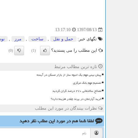
1397/08/13
13:17:10
تگهای خبر:
حمل و نقل
,
ساخت
,
مرز
,
نو
این مطلب را می پسندید؟
(0)
(1)
تازه ترین مطالب مرتبط
پیش بینی مهم یک انبوه ساز از بازار مسکن در آینده
تصمیم مهم بانک مرکزی
مصالح ساختمانی ۲۷۰ درصد گران گردید
خرید آپارتمان در پرند چقدر هزینه دارد؟
نظرات بینندگان در مورد این مطلب
لطفا شما هم
در مورد این مطلب
نظر دهید