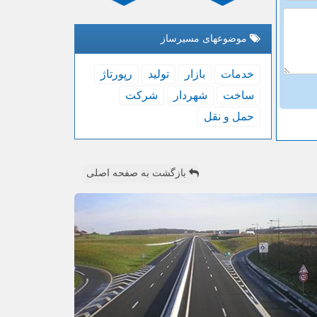
موضوعهای مسیرساز
خدمات
بازار
تولید
رپورتاژ
ساخت
شهردار
شركت
حمل و نقل
بازگشت به صفحه اصلی