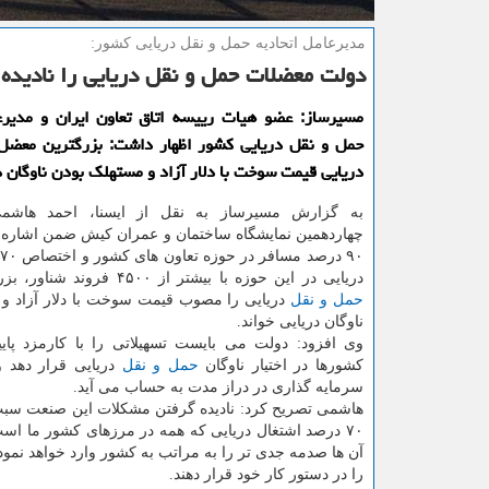
مدیرعامل اتحادیه حمل و نقل دریایی كشور:
دولت معضلات حمل و نقل دریایی را نادیده 
مسیرساز: عضو هیات رییسه اتاق تعاون ایران و مدیرع
حمل و نقل دریایی كشور اظهار داشت: بزرگترین معضل
دریایی قیمت سوخت با دلار آزاد و مستهلك بودن ناوگان 
به گزارش مسیرساز به نقل از ایسنا، احمد هاشم
چهاردهمین نمایشگاه ساختمان و عمران كیش ضمن اشاره ب
۰
دریایی در این حوزه با بیشتر از ۴۵۰۰ فروند شناور، بزرگترین معضل
حمل و نقل
دریایی را مصوب قیمت سوخت با دلار آزاد و 
ناوگان دریایی خواند.
وی افزود: دولت می بایست تسهیلاتی را با كارمزد پایی
كشورها در اختیار ناوگان
حمل و نقل
دریایی قرار دهد و
سرمایه گذاری در دراز مدت به حساب می آید.
هاشمی تصریح كرد: نادیده گرفتن مشكلات این صنعت سبب 
آن ها صدمه جدی تر را به مراتب به كشور وارد خواهد نمو
را در دستور كار خود قرار دهند.