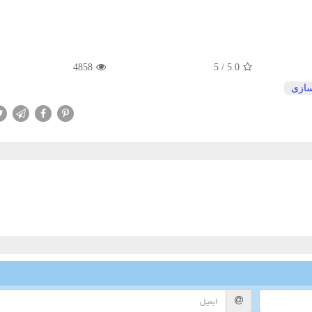
4858
5
/
5.0
سازی