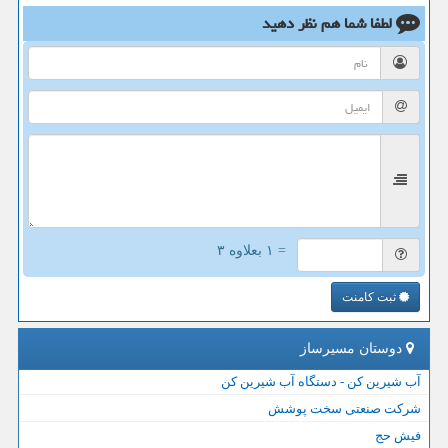
لطفا شما هم
نظر دهید
= ۱ بعلاوه ۳
ثبت کامنت
دوستان مسیرساز
آب شیرین کن - دستگاه آب شیرین کن
شرکت صنعتی سخت پوشش
فیش حج