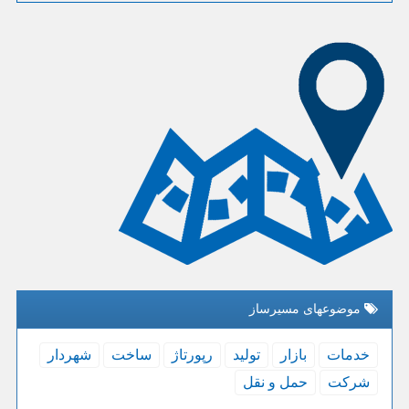
موضوعهای مسیرساز
خدمات
بازار
تولید
رپورتاژ
ساخت
شهردار
شركت
حمل و نقل