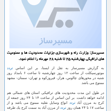
مسیرساز: وزارت راه و شهرسازی جزئیات محدودیت ها و ممنوعیت
های ترافیكی چهارشنبه ۲۵ تا شنبه ۲۸ مهرماه را اعلام نمود.
به گزارش مسیرساز به نقل از ایسنا، بر این اساس
تردد
موتورسیكلت از ساعت ۱۲ روز چهارشنبه تا ساعت ۶ بامداد روز
شنبه در محورهای چالوس، هراز، فیروزكوه و تهران- سمنان- مشهد
ممنوع می باشد.
در طول این مدت محدودیت های ترافیكی استان های شمالی هم
ادامه خواهد داشت. بر این اساس از ساعت ۱۴ تا ۲۴ روز جمعه از
كرج به مرزن آباد
تردد
انواع وسایل نقلیه ممنوع می باشد و از
ساعت ۱۷ تا ۲۴ همان روز
تردد
از مرزن آباد به سمت كرج یك طرفه