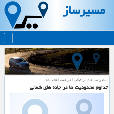
مسیرساز
منو
محدودیت های ترافیكی آخر هفته اعلام شد
تداوم محدودیت ها در جاده های شمالی