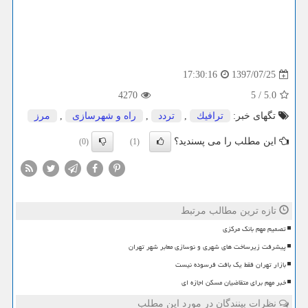
1397/07/25
17:30:16
4270
5
/
5.0
تگهای خبر:
ترافیك
,
تردد
,
راه و شهرسازی
,
مرز
این مطلب را می پسندید؟
(0)
(1)
تازه ترین مطالب مرتبط
تصمیم مهم بانک مرکزی
پیشرفت زیرساخت های شهری و نوسازی معابر شهر تهران
بازار تهران فقط یک بافت فرسوده نیست
خبر مهم برای متقاضیان مسکن اجازه ای
نظرات بینندگان در مورد این مطلب