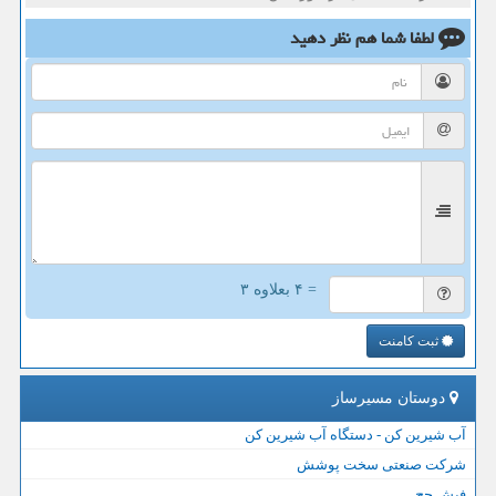
لطفا شما هم
نظر دهید
= ۴ بعلاوه ۳
ثبت کامنت
دوستان مسیرساز
آب شیرین کن - دستگاه آب شیرین کن
شرکت صنعتی سخت پوشش
فیش حج