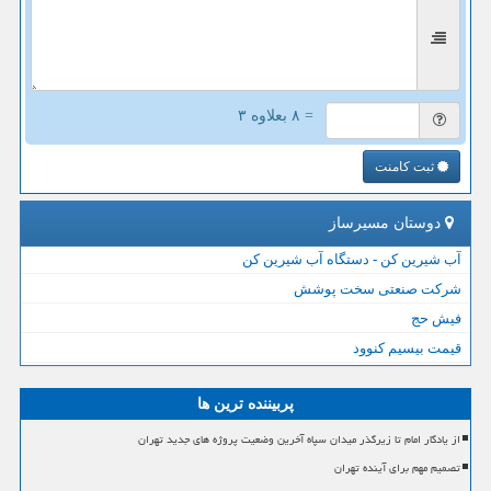
= ۸ بعلاوه ۳
ثبت کامنت
دوستان مسیرساز
آب شیرین کن - دستگاه آب شیرین کن
شرکت صنعتی سخت پوشش
فیش حج
قیمت بیسیم کنوود
پربیننده ترین ها
از یادگار امام تا زیرگذر میدان سپاه آخرین وضعیت پروژه های جدید تهران
تصمیم مهم برای آینده تهران