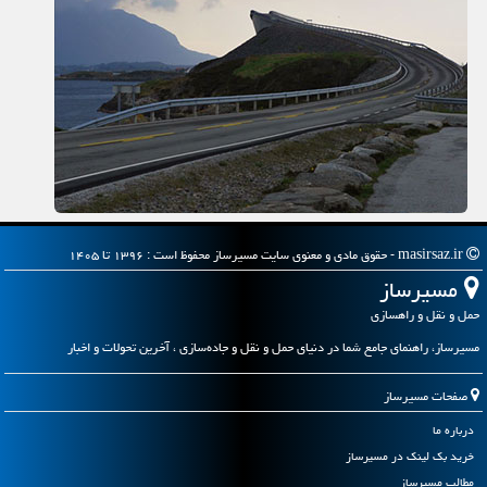
masirsaz.ir - حقوق مادی و معنوی سایت مسیرساز محفوظ است : ۱۳۹۶ تا ۱۴۰۵
مسیرساز
حمل و نقل و راهسازی
مسیرساز، راهنمای جامع شما در دنیای حمل و نقل و جاده‌سازی ، آخرین تحولات و اخبار
صفحات مسیرساز
درباره ما
خرید بک لینک در مسیرساز
مطالب مسیرساز