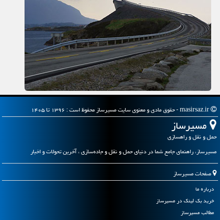
masirsaz.ir - حقوق مادی و معنوی سایت مسیرساز محفوظ است : ۱۳۹۶ تا ۱۴۰۵
مسیرساز
حمل و نقل و راهسازی
مسیرساز، راهنمای جامع شما در دنیای حمل و نقل و جاده‌سازی ، آخرین تحولات و اخبار
صفحات مسیرساز
درباره ما
خرید بک لینک در مسیرساز
مطالب مسیرساز