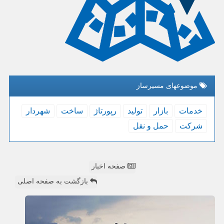
موضوعهای مسیرساز
خدمات
بازار
تولید
رپورتاژ
ساخت
شهردار
شركت
حمل و نقل
صفحه اخبار
بازگشت به صفحه اصلی