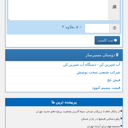
= ۵ بعلاوه ۳
ثبت کامنت
دوستان مسیرساز
آب شیرین کن - دستگاه آب شیرین کن
شرکت صنعتی سخت پوشش
فیش حج
قیمت بیسیم کنوود
پربیننده ترین ها
از یادگار امام تا زیرگذر میدان سپاه آخرین وضعیت پروژه های جدید تهران
رکوردشکنی قیمتها در بازار مسکن
تصمیم مهم برای آینده تهران