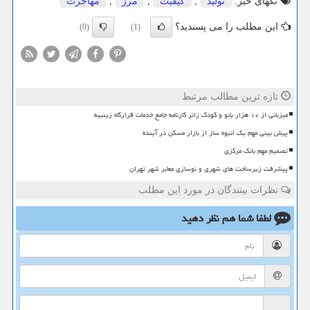
تگهای خبر:
تولید
,
كیفیت
,
مرز
,
مهاجرت
این مطلب را می پسندید؟
(0)
(1)
تازه ترین مطالب مرتبط
میزبانی از ۱۰ هزار بانو و کودک زائر کارنامه جامع خدمات قرارگاه زینبیه
پیش بینی مهم یک انبوه ساز از بازار مسکن در آینده
تصمیم مهم بانک مرکزی
پیشرفت زیرساخت های شهری و نوسازی معابر شهر تهران
نظرات بینندگان در مورد این مطلب
لطفا شما هم
نظر دهید