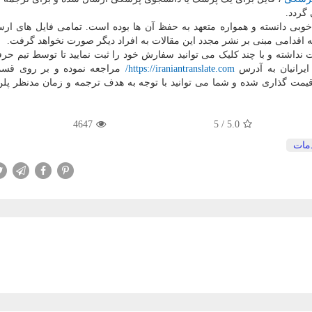
گردد.
وبی دانسته و همواره متعهد به حفظ آن ها بوده است. تمامی فایل های ارس
 اقدامی مبنی بر نشر مجدد این مقالات به افراد دیگر صورت نخواهد گرفت.
داشته و با چند کلیک می توانید سفارش خود را ثبت نمایید تا توسط تیم حرف
یرانیان به آدرس
https://iraniantranslate.com
/
مراجعه نموده و بر روی قس
فرمایید. سفارش شما در کمتر از 5 دقیقه قیمت گذاری شده و شما می توانید با توجه به هدف ترجمه و زمان مدنظر
4647
5
/
5.0
مات