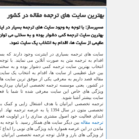
بهترین سایت های ترجمه مقاله در كشور
مسیرساز: با توجه به وجود سایت های ترجمه بسیار در این
بهترین سایت ترجمه كمی دشوار بوده و به سختی می توان
عظیمی از سایت ها، اقدام به انتخاب یك سایت نمود.
سایت های ترجمه بسیاری در اینترنت وجود دارند که بسی
اقدام به ترجمه متن به صورت آنلاین می نمایند. با توجه 
انتخاب بهترین سایت ترجمه کمی دشوار بوده و به سختی
بین خیل عظیمی از سایت ها، اقدام به انتخاب یک سایت 
مقاله قصد داریم به معرفی یکی از موفق ترین سایت ها
در کشور، یعنی موسسه ترجمه تخصصی ایرانیان بپردازیم.
ویژگی های خاص این سایت معرفی شده تا شما با فعا
سایت بیشتر آشنا شوید.
ترجمه تخصصی ایرانیان با هدف اشتغال زایی و کمک به
تخصصی متون در سال 1394 پا به عرصه ترجمه
ابتدا­ی فعالیت خود اصول مشتری مداری را در اولویت فع
ترجمه مقاله
بین دیگر سایت های همکار رسید. با توجه به
ماندن در این عرصه همواره باید ویژگی های نویی را ابداع ک
از ویژگی های بارز و قابل توجه ترجمه تخصصی ایرانیان