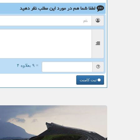
لطفا شما هم
در مورد این مطلب
نظر دهید
= ۹ بعلاوه ۴
ثبت کامنت