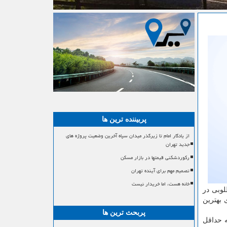
پربیننده ترین ها
از یادگار امام تا زیرگذر میدان سپاه آخرین وضعیت پروژه های
جدید تهران
رکوردشکنی قیمتها در بازار مسکن
تصمیم مهم برای آینده تهران
خانه هست، اما خریدار نیست
لوبی در
 بهترین
پربحث ترین ها
ه حداقل