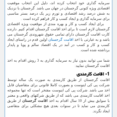
سرمایه گذاری خود انتخاب کرده اند، دلیل این انتخاب موقعیت
اقتصادی ویژه کنونی گرجستان در جهان می باشد. گرجستان با نزدیک
به شش درصد رشد اقتصادی و تورم زیر یک درصد بستر مناسبی
برای سرمایه گذاری و ایجاد کسب و کار فراهم کرده است .
برای ایجاد کسب و کار و بهره مندی از موقعیت ویژه اقتصادی
گرجستان لازم است تا برای اخذ اقامت گرجستان اقدام کنیم. دارنده
کارت اقامت گرجستان دارای تمامی حقوق شهروندی گرجستان می
باشد و به عبارتی با اخذ
اقامت گرجستان
اولین قدم در راستای ایجاد
کسب و کار و کسب در آمد در یک اقتصاد سالم و پویا و پایدار
برداشته شده است.
شما می توانید بدون نیاز به سرمایه گذاری به 3 روش اقدام به اخذ
اقامت گرجستان نمایید:
1- اقامت کارمندی
اقامت گرجستان از طریق کارمندی به صورت یک ساله توسط
شرکت پی کی اینوست و بصورت کاملا قانونی برای متقاضیان قابل
اخذ می باشد. شرکت پی کی اینوست مفتخر است که تنها مجموعه
اخذ اقامت کارمندی می باشد که از طریق شرکتهای واقعی و معتبر
با سوابق بیش از 10 سال اقدام به اخذ
اقامت گرجستان
از طریق
کارمندی می نماید تا در سنوات بعدی هیچ مشکلی برای متقاضی
ایجاد نگردد.