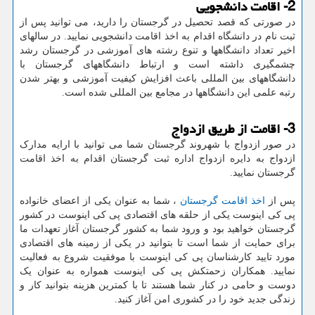
2- اقامت دانشجویی
در صورتی که قصد تحصیل در گرجستان را دارید، می توانید پس از
ثبت نام در دانشگاه اقدام به اخذ اقامت دانشجویی نمایید. در سالهای
اخیر تعداد دانشگاهها و تنوع رشته های آموزشی در گرجستان رشد
چشمگیری داشته است و ارتباط دانشگاههای گرجستان با
دانشگاههای بین المللی باعث افزایش کیفیت آموزشی و بهتر شدن
رتبه علمی این دانشگاهها در مجامع بین المللی شده است.
3- اقامت از طریق ازدواج
در صور ازدواج با شهروند گرجستان شما می توانید با ارایه مدارک
ازدواج به دایره ازدواج اداره ثبت گرجستان اقدام به اخذ اقامت
گرجستان نمایید.
پس از
اخذ اقامت گرجستان
، شما به عنوان یکی از اعضای خانواده
پی کی اینوست یکی از حلقه های اقتصادی پی کی اینوست در کشور
گرجستان خواهید بود و ورود شما به کشور گرجستان آغاز تعهدات ما
برای حمایت از شما است تا بتوانید در یکی از زمینه های اقتصادی
مورد تایید کارشناسان پی کی اینوست با موفقیت شروع به فعالیت
نمایید. همکاران زحمتکش پی کی اینوست همواره به عنوان یک
دوست و حامی در کنار شما هستند تا با کمترین هزینه بتوانید کار و
زندگی جدید خود را در کشوری امن آغاز کنید.