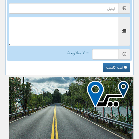
= ۷ بعلاوه ۵
ثبت کامنت