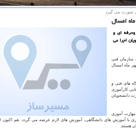
ی صورت می گیرد
ماه امسال
وحرفه ای و
یان اجرا می
 سازمان فنی
هر ماه امسال
اه های فنی و
یی كارآموزی
رت دانشجویان
 مهارت آموزی
ن هستند.