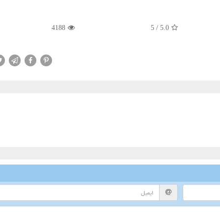
4188
5
/
5.0