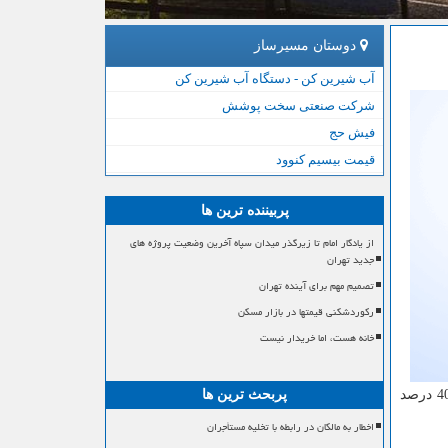
دوستان مسیرساز
آب شیرین کن - دستگاه آب شیرین کن
شرکت صنعتی سخت پوشش
فیش حج
قیمت بیسیم کنوود
پربیننده ترین ها
از یادگار امام تا زیرگذر میدان سپاه آخرین وضعیت پروژه های
جدید تهران
تصمیم مهم برای آینده تهران
رکوردشکنی قیمتها در بازار مسکن
خانه هست، اما خریدار نیست
دانشجویان است. در این فاز بر مبنای انطباق مهارت آموزی با آموزش های دانشگاهی، آموزش های لازم عرضه می گردد. هم اكنون 40 درصد
پربحث ترین ها
اخطار به مالکان در رابطه با تخلیه مستأجران