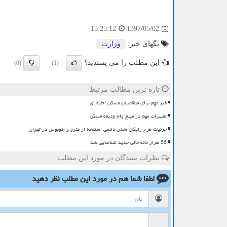
1397/05/02
15:25:12
تگهای خبر:
وزارت
این مطلب را می پسندید؟
(0)
(1)
تازه ترین مطالب مرتبط
خبر مهم برای متقاضیان مسکن اجازه ای
تغییرات مهم در مبلغ وام ودیعه مسکن
جزئیات طرح رایگان شدن دائمی استفاده از مترو و اتوبوس در تهران
56 هزار خانه خالی جدید شناسایی شد
نظرات بینندگان در مورد این مطلب
لطفا شما هم
در مورد این مطلب
نظر دهید