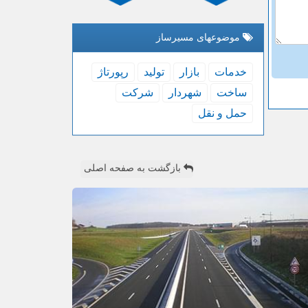
موضوعهای مسیرساز
خدمات
بازار
تولید
رپورتاژ
ساخت
شهردار
شركت
حمل و نقل
بازگشت به صفحه اصلی