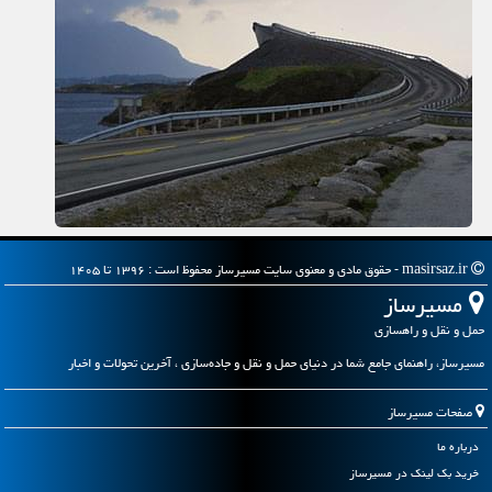
masirsaz.ir - حقوق مادی و معنوی سایت مسیرساز محفوظ است : ۱۳۹۶ تا ۱۴۰۵
مسیرساز
حمل و نقل و راهسازی
مسیرساز، راهنمای جامع شما در دنیای حمل و نقل و جاده‌سازی ، آخرین تحولات و اخبار
صفحات مسیرساز
درباره ما
خرید بک لینک در مسیرساز