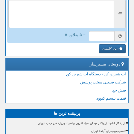
= ۵ بعلاوه ۵
ثبت کامنت
دوستان مسیرساز
آب شیرین کن - دستگاه آب شیرین کن
شرکت صنعتی سخت پوشش
فیش حج
قیمت بیسیم کنوود
پربیننده ترین ها
از یادگار امام تا زیرگذر میدان سپاه آخرین وضعیت پروژه های جدید تهران
تصمیم مهم برای آینده تهران