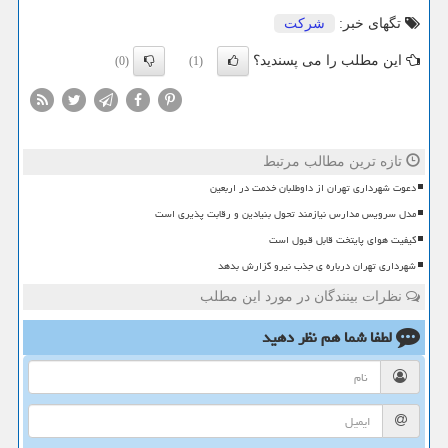
تگهای خبر:
شركت
این مطلب را می پسندید؟
(0)
(1)
تازه ترین مطالب مرتبط
دعوت شهرداری تهران از داوطلبان خدمت در اربعین
مدل سرویس مدارس نیازمند تحول بنیادین و رقابت پذیری است
کیفیت هوای پایتخت قابل قبول است
شهرداری تهران درباره ی جذب نیرو گزارش بدهد
نظرات بینندگان در مورد این مطلب
لطفا شما هم
نظر دهید