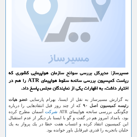
مسیرساز: مدیركل بررسی سوانح سازمان هواپیمایی كشوری كه
ریاست كمیسیون بررسی سانحه سقوط هواپیمای ATR را هم در
اختیار داشت، به اظهارات یكی از نمایندگان مجلس پاسخ داد.
به گزارش مسیرساز به نقل از ایسنا، بهرام پارسایی
عضو هیات
رئیسه كمیسیون اصل ۹۰
كه از چند روز قبل انتقادهایی را درباره
چگونگی بررسی سانحه هواپیمای ATR
شركت
آسمان مطرح كرده
بود، بامداد امروز هم در گفت و گو با ایسنا بار دیگر از عدم استقبال
این كمیسیون انتقاد كرده و انتساب هفت خطا در یك پرواز به یك
خلبان باتجربه را قدری غیرقابل باور خوانده بود.