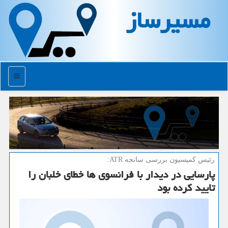
مسیرساز
منو
رئیس كمیسیون بررسی سانحه ATR:
پارسایی در دیدار با فرانسوی ها خطای خلبان را
تایید كرده بود