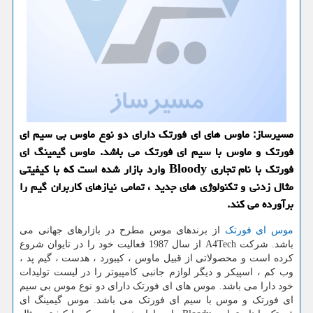
مسیرساز: ماوس های ای فورتك دارای دو نوع ماوس بی سیم ای
فورتك و ماوس با سیم ای فورتك می باشد. ماوس گیمینگ ای
فورتك با نام تجاری Bloody وارد بازار شده است كه با كیفیتی
مثال زدنی و تكنولوژی های جدید ، تمامی نیازهای كاربران گیم را
برآورده می كند.
موس ای فورتک
از برندهای موس مطرح در بازارهای جهانی می
باشد. شرکت
A4Tech
از سال 1987 فعالیت خود را در تایوان شروع
کرده است و محصولاتی از قبیل ماوس ، کیبورد ، هدست ، گیم پد ،
وب کم ، اسپیکر و دیگر لوازم جانبی کامپیوتر را در لیست تولیدات
خود دارا می باشد. موس های ای فورتک دارای دو نوع موس بی سیم
ای فورتک و موس با سیم ای فورتک می باشد. موس گیمینگ ای