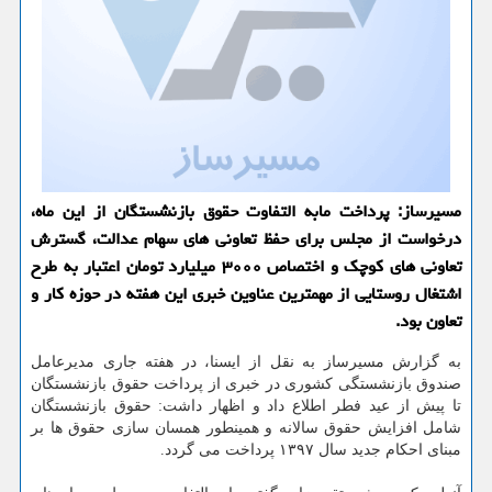
مسیرساز: پرداخت مابه التفاوت حقوق بازنشستگان از این ماه،
درخواست از مجلس برای حفظ تعاونی های سهام عدالت، گسترش
تعاونی های كوچك و اختصاص ۳۰۰۰ میلیارد تومان اعتبار به طرح
اشتغال روستایی از مهمترین عناوین خبری این هفته در حوزه كار و
تعاون بود.
به گزارش مسیرساز به نقل از ایسنا، در هفته جاری مدیرعامل
صندوق بازنشستگی كشوری در خبری از پرداخت حقوق بازنشستگان
تا پیش از عید فطر اطلاع داد و اظهار داشت: حقوق بازنشستگان
شامل افزایش حقوق سالانه و همینطور همسان سازی حقوق ها بر
مبنای احكام جدید سال ۱۳۹۷ پرداخت می گردد.