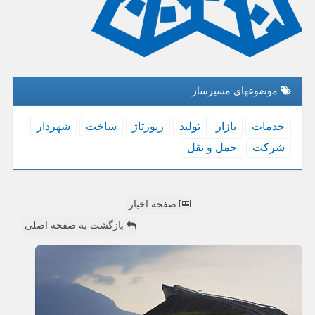
موضوعهای مسیرساز
خدمات
بازار
تولید
رپورتاژ
ساخت
شهردار
شركت
حمل و نقل
صفحه اخبار
بازگشت به صفحه اصلی