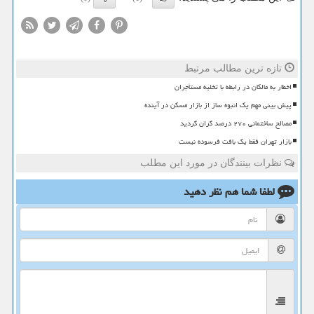
تازه ترین مطالب مرتبط
اخطار به مالکان در رابطه با تخلیه مستأجران
پیش بینی مهم یک انبوه ساز از بازار مسکن در آینده
مصالح ساختمانی ۲۷۰ درصد گران گردید
بازار تهران فقط یک بافت فرسوده نیست
نظرات بینندگان در مورد این مطلب
لطفا شما هم
نظر دهید