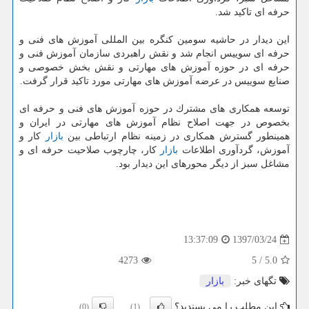
حرفه ای تاكید شد.
این دیدار در حاشیه سومین كنگره بین المللی آموزش های فنی و
حرفه ای سوییس انجام شد و نقش راهبردی سازمان آموزش فنی و
حرفه ای در حوزه آموزش های مهارتی و نقش بخش خصوصی و
صنایع سوییس در عرضه آموزش های مهارتی مورد تاكید قرار گرفت.
توسعه همكاری های مشترك در حوزه آموزش های فنی و حرفه ای
بخصوص در جهت اصلاح نظام آموزش های مهارتی در ایران و
همینطور گسترش همكاری در زمینه نظام ارتباطی بین
بازار
كار و
آموزش، گردآوری اطلاعات
بازار
كار، چارچوب صلاحیت حرفه ای و
مشاغل سبز از دیگر محورهای این دیدار بود.
1397/03/24
13:37:09
4273
5
/
5.0
تگهای خبر:
بازار
این مطلب را می پسندید؟
(0)
(1)