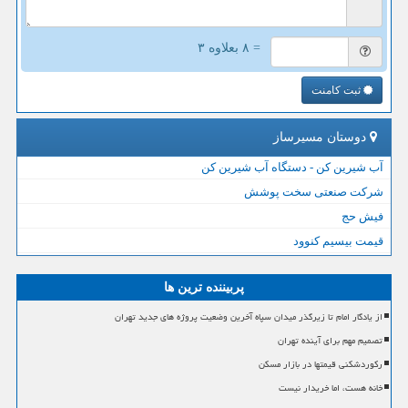
= ۸ بعلاوه ۳
ثبت کامنت
دوستان مسیرساز
آب شیرین کن - دستگاه آب شیرین کن
شرکت صنعتی سخت پوشش
فیش حج
قیمت بیسیم کنوود
پربیننده ترین ها
از یادگار امام تا زیرگذر میدان سپاه آخرین وضعیت پروژه های جدید تهران
تصمیم مهم برای آینده تهران
رکوردشکنی قیمتها در بازار مسکن
خانه هست، اما خریدار نیست