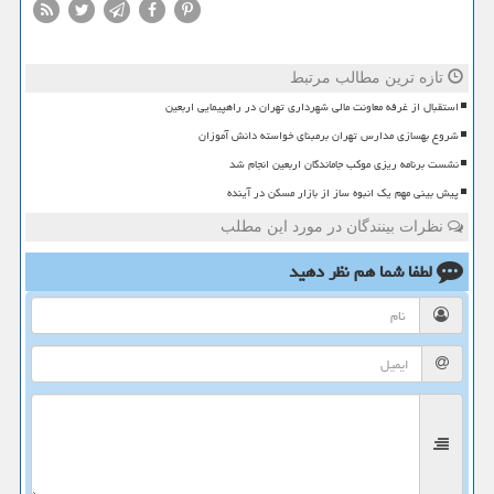
تازه ترین مطالب مرتبط
استقبال از غرفه معاونت مالی شهرداری تهران در راهپیمایی اربعین
شروع بهسازی مدارس تهران برمبنای خواسته دانش آموزان
نشست برنامه ریزی موکب جاماندگان اربعین انجام شد
پیش بینی مهم یک انبوه ساز از بازار مسکن در آینده
نظرات بینندگان در مورد این مطلب
لطفا شما هم
نظر دهید