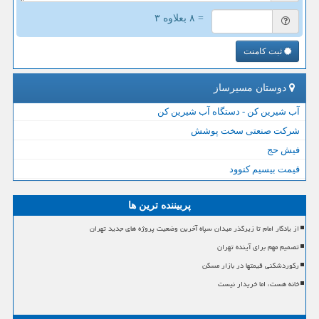
= ۸ بعلاوه ۳
ثبت کامنت
دوستان مسیرساز
آب شیرین کن - دستگاه آب شیرین کن
شرکت صنعتی سخت پوشش
فیش حج
قیمت بیسیم کنوود
پربیننده ترین ها
از یادگار امام تا زیرگذر میدان سپاه آخرین وضعیت پروژه های جدید تهران
تصمیم مهم برای آینده تهران
رکوردشکنی قیمتها در بازار مسکن
خانه هست، اما خریدار نیست