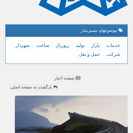
موضوعهای مسیرساز
خدمات
بازار
تولید
رپورتاژ
ساخت
شهردار
شركت
حمل و نقل
صفحه اخبار
بازگشت به صفحه اصلی