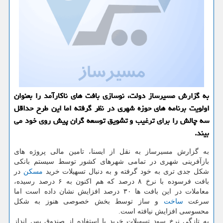
به گزارش مسیرساز دولت، نوسازی بافت های ناكارآمد را بعنوان
اولویت برنامه های حوزه شهری در نظر گرفته اما این طرح حداقل
سه چالش را برای ترغیب و تشویق توسعه گران پیش روی خود می
بیند.
به گزارش مسیرساز به نقل از ایسنا، تامین مالی پروژه های
بازآفرینی شهری در تمامی شهرهای كشور توسط سیستم بانكی
شكل جدی تری به خود گرفته و به دنبال تسهیلات خرید
مسكن
در
بافت فرسوده با نرخ ۸ درصد كه هم اكنون به ۶ درصد رسیده،
معاملات در این بافت ها ۳۰ درصد افزایش نشان داده است اما
سرعت
ساخت
و ساز توسط بخش خصوصی هنوز به شكل
محسوسی افزایش نیافته است.
به تازگی نرخ سود تسهیلات خرید با استفاده از صندوق پس انداز