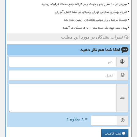
میزبانی از ۱۰ هزار بانو و کودک زائر کارنامه جامع خدمات قرارگاه زینبیه
شروع بهسازی مدارس تهران برمبنای خواسته دانش آموزان
نشست برنامه ریزی موکب جاماندگان اربعین انجام شد
پیش بینی مهم یک انبوه ساز از بازار مسکن در آینده
نظرات بینندگان در مورد این مطلب
لطفا شما هم
نظر دهید
= ۸ بعلاوه ۲
ثبت کامنت