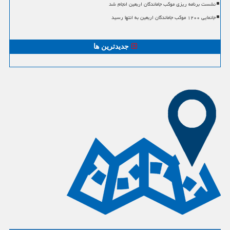
نشست برنامه ریزی موکب جاماندگان اربعین انجام شد
جانمایی ۱۲۰۰ موکب جاماندگان اربعین به انتها رسید
جدیدترین ها