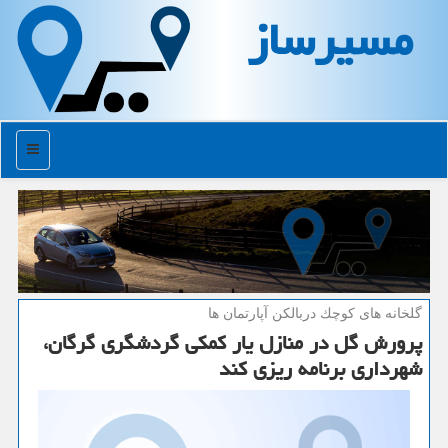
مسیرساز
منو
گلخانه های كوچك دربالكن آپارتمان ها
پرورش گل در منازل یار كمكی گردشگری گرگان،
شهرداری برنامه ریزی كند