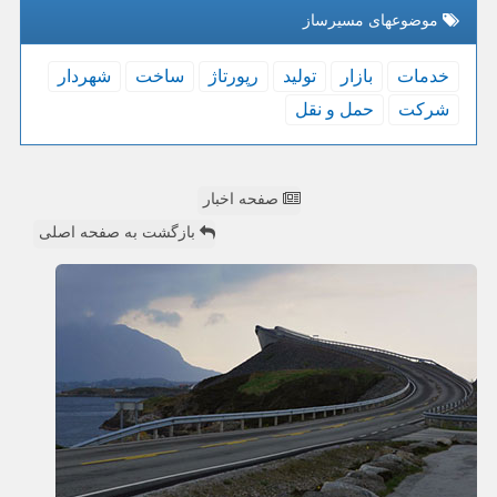
موضوعهای مسیرساز
خدمات
بازار
تولید
رپورتاژ
ساخت
شهردار
شركت
حمل و نقل
صفحه اخبار
بازگشت به صفحه اصلی