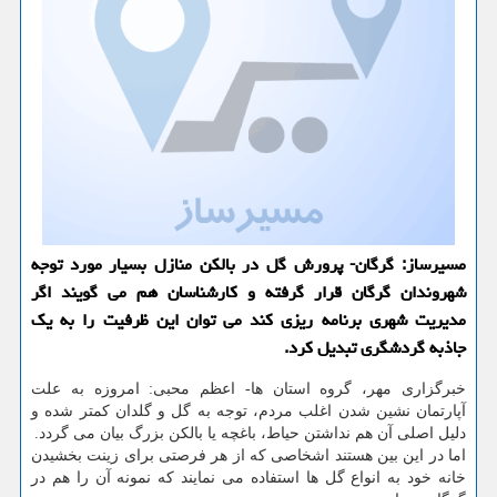
مسیرساز: گرگان- پرورش گل در بالكن منازل بسیار مورد توجه
شهروندان گرگان قرار گرفته و كارشناسان هم می گویند اگر
مدیریت شهری برنامه ریزی كند می توان این ظرفیت را به یك
جاذبه گردشگری تبدیل كرد.
خبرگزاری مهر، گروه استان ها- اعظم محبی: امروزه به علت
آپارتمان نشین شدن اغلب مردم، توجه به گل و گلدان كمتر شده و
دلیل اصلی آن هم نداشتن حیاط، باغچه یا بالكن بزرگ بیان می گردد.
اما در این بین هستند اشخاصی كه از هر فرصتی برای زینت بخشیدن
خانه خود به انواع گل ها استفاده می نمایند كه نمونه آن را هم در