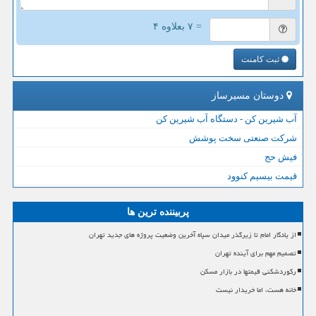
= ۷ بعلاوه ۴
ثبت کامنت
دوستان مسیرساز
آب شیرین کن - دستگاه آب شیرین کن
شرکت صنعتی سخت پوشش
فیش حج
قیمت بیسیم کنوود
پربیننده ترین ها
از یادگار امام تا زیرگذر میدان سپاه آخرین وضعیت پروژه های جدید تهران
تصمیم مهم برای آینده تهران
رکوردشکنی قیمتها در بازار مسکن
خانه هست، اما خریدار نیست