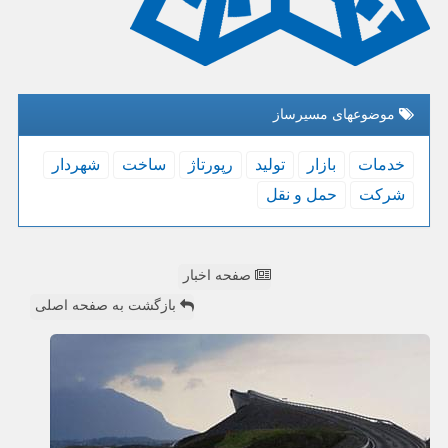
موضوعهای مسیرساز
خدمات
بازار
تولید
رپورتاژ
ساخت
شهردار
شركت
حمل و نقل
صفحه اخبار
بازگشت به صفحه اصلی