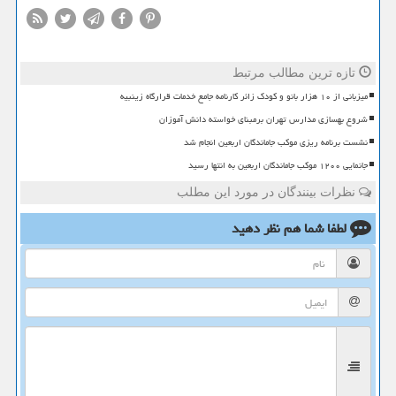
تازه ترین مطالب مرتبط
میزبانی از ۱۰ هزار بانو و کودک زائر کارنامه جامع خدمات قرارگاه زینبیه
شروع بهسازی مدارس تهران برمبنای خواسته دانش آموزان
نشست برنامه ریزی موکب جاماندگان اربعین انجام شد
جانمایی ۱۲۰۰ موکب جاماندگان اربعین به انتها رسید
نظرات بینندگان در مورد این مطلب
لطفا شما هم
نظر دهید