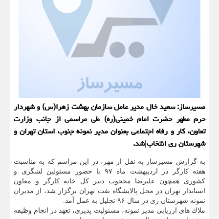
مسیرساز: سعید خال مدیر عامل سازمان بهشت زهرا(س) و شهردار
حرم مطهر حضرت امام خمینی(ره) طی مراسمی از جانب وزارت
تعاون، كار و رفاه اجتماعی بعنوان مدیر نمونه جنوب استان تهران و
شهرستان ری انتخاب|شد.
به گزارش مسیرساز به نقل از مهر، در این مراسم كه به مناسبت
هفته كارگر در اردیبهشت ماه ۹۷ با حضور مسئولین لشگری و
كشوری همچون علیرضا محجوب دبیر كل خانه كارگر و معاون
استاندار تهران در محل پالایشگاه نفت تهران برگزار شد، از مدیران
نمونه شهرستان ری در سال ۹۶ تجلیل به عمل آمد.
ملاك های ارزیابی مدیر نمونه، مسئولیت پذیری، تعهد در انجام وظیفه