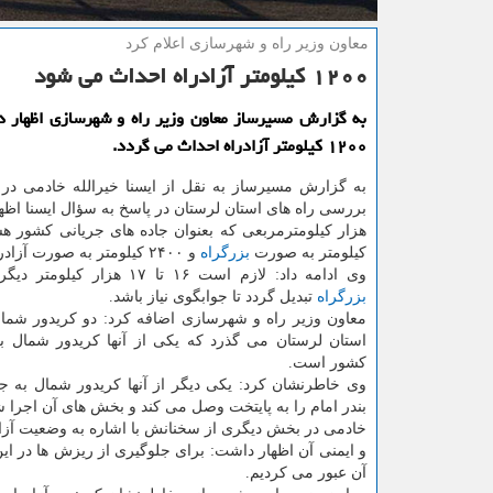
معاون وزیر راه و شهرسازی اعلام كرد
۱۲۰۰ كیلومتر آزادراه احداث می شود
به گزارش مسیرساز معاون وزیر راه و شهرسازی اظهار د
۱۲۰۰ كیلومتر آزادراه احداث می گردد.
به گزارش مسیرساز به نقل از ایسنا خیرالله خادمی در
كیلومتر به صورت
بزرگراه
و ۲۴۰۰ كیلومتر به صورت آزادراه است.
وی ادامه داد: لازم است ۱۶ تا ۱۷ هزار كیلومتر دیگر به آزادراه و
بزرگراه
تبدیل گردد تا جوابگوی نیاز باشد.
معاون وزیر راه و شهرسازی اضافه كرد: دو كریدور شمال
استان لرستان می گذرد كه یكی از آنها كریدور شمال 
كشور است.
وی خاطرنشان كرد: یكی دیگر از آنها كریدور شمال به 
بندر امام را به پایتخت وصل می كند و بخش های آن اجرا
خادمی در بخش دیگری از سخنانش با اشاره به وضعیت آزا
و ایمنی آن اظهار داشت: برای جلوگیری از ریزش ها در این 
آن عبور می كردیم.