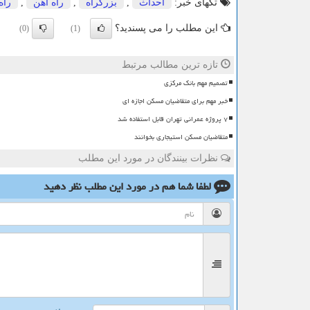
تگهای خبر:
احداث
,
بزرگراه
,
راه آهن
,
راه
این مطلب را می پسندید؟
(0)
(1)
تازه ترین مطالب مرتبط
تصمیم مهم بانک مرکزی
خبر مهم برای متقاضیان مسکن اجازه ای
۷ پروژه عمرانی تهران قابل استفاده شد
متقاضیان مسکن استیجاری بخوانند
نظرات بینندگان در مورد این مطلب
لطفا شما هم
در مورد این مطلب
نظر دهید