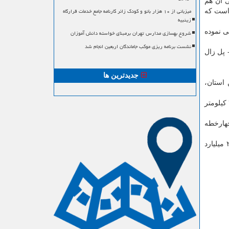
ی آن هم
میزبانی از ۱۰ هزار بانو و کودک زائر کارنامه جامع خدمات قرارگاه
است كه
زینبیه
ی نموده
شروع بهسازی مدارس تهران برمبنای خواسته دانش آموزان
نشست برنامه ریزی موکب جاماندگان اربعین انجام شد
 پل زال
جدیدترین ها
استان،
وی اضافه كرد: در این پروژه از محور خرم آباد تا اصفهان ۳۸ كیلومتر باقی مانده كه حدود ۱۸ كیلومتر از آن در حال انجام می باشد و ۲۰ كیلومتر
چهارخطه
و آزادراه دو ابر پروژه كلیدی هستند، اظهار داشت: این دو پروژه با اعتبار ۲۵۰۰ میلیارد