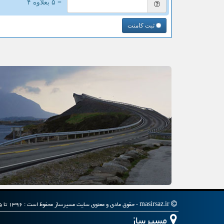
= ۵ بعلاوه ۴
ثبت کامنت
masirsaz.ir - حقوق مادی و معنوی سایت مسیرساز محفوظ است : ۱۳۹۶ تا ۱۴۰۵
مسیرساز