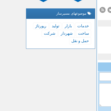
موضوعهای مسیرساز
خدمات
بازار
تولید
رپورتاژ
ساخت
شهردار
شركت
حمل و نقل