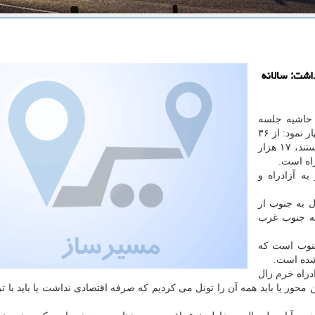
اشت: سالانه
 حاشیه جلسه
بررسی راه های استان لرستان در پاسخ به سؤال ایسنا اظهار نمود: از ۳۶
هزار كیلومترمربعی كه بعنوان جاده های جریانی كشور هستند، ۱۷ هزار
 به جنوب از
به جنوب غرب
جنوب است كه
 شده است.
دراه خرم زال
محور یا باید همه آن را تونل می كردیم كه صرفه اقتصادی نداشت یا باید با تر