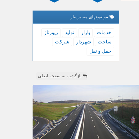
موضوعهای مسیرساز
خدمات
بازار
تولید
رپورتاژ
ساخت
شهردار
شركت
حمل و نقل
بازگشت به صفحه اصلی