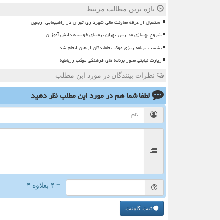
تازه ترین مطالب مرتبط
استقبال از غرفه معاونت مالی شهرداری تهران در راهپیمایی اربعین
شروع بهسازی مدارس تهران برمبنای خواسته دانش آموزان
نشست برنامه ریزی موکب جاماندگان اربعین انجام شد
زیارت نیابتی محور برنامه های فرهنگی موکب زرباطیه
نظرات بینندگان در مورد این مطلب
لطفا شما هم
در مورد این مطلب
نظر دهید
= ۴ بعلاوه ۳
ثبت کامنت