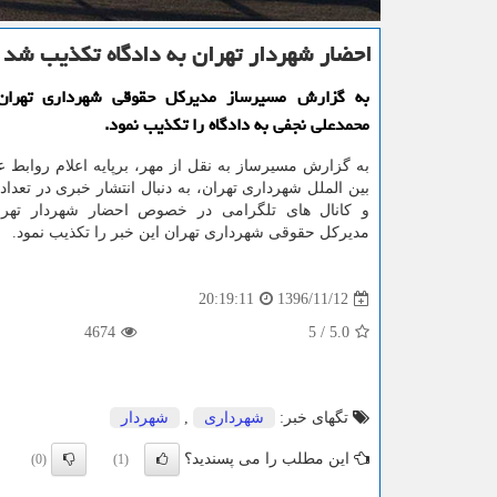
احضار شهردار تهران به دادگاه تكذیب شد
به گزارش مسیرساز مدیركل حقوقی شهرداری تهران 
محمدعلی نجفی به دادگاه را تكذیب نمود.
به گزارش مسیرساز به نقل از مهر، برپایه اعلام روابط 
بین الملل شهرداری تهران، به دنبال انتشار خبری در تعداد
و كانال های تلگرامی در خصوص احضار شهردار تهران
مدیركل حقوقی شهرداری تهران این خبر را تكذیب نمود.
1396/11/12
20:19:11
4674
5
/
5.0
تگهای خبر:
شهرداری
,
شهردار
این مطلب را می پسندید؟
(0)
(1)