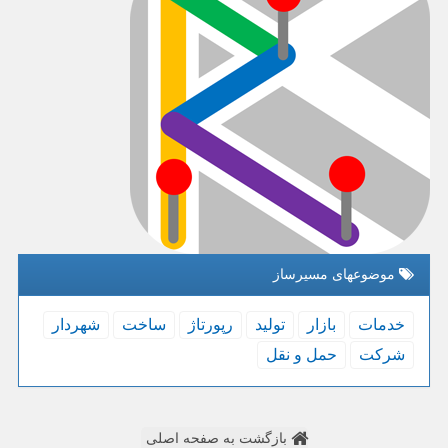
موضوعهای مسیرساز
خدمات
بازار
تولید
رپورتاژ
ساخت
شهردار
شركت
حمل و نقل
بازگشت به صفحه اصلی