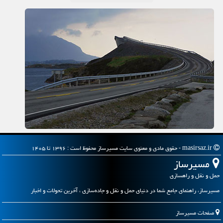
masirsaz.ir - حقوق مادی و معنوی سایت مسیرساز محفوظ است : ۱۳۹۶ تا ۱۴۰۵
مسیرساز
حمل و نقل و راهسازی
مسیرساز، راهنمای جامع شما در دنیای حمل و نقل و جاده‌سازی ، آخرین تحولات و اخبار
صفحات مسیرساز