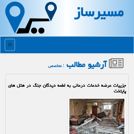
مسیرساز
منو
آرشیو مطالب
: متخصص
جزییات عرضه خدمات درمانی به لطمه دیدگان جنگ در هتل های
پایتخت