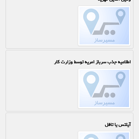
اطلاعیه جذب سرباز امریه توسط وزارت کار
آیلتس یا تافل