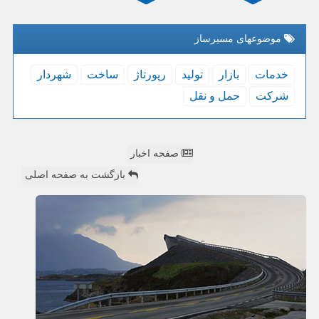
موضوعهای مسیرساز
خدمات
بازار
تولید
رپورتاژ
ساخت
شهردار
شركت
حمل و نقل
صفحه اخبار
بازگشت به صفحه اصلی