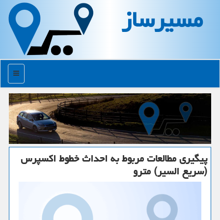
مسیرساز
منو
پیگیری مطالعات مربوط به احداث خطوط اكسپرس
(سریع السیر) مترو