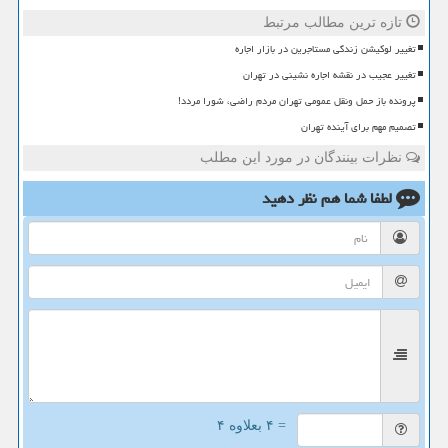
تازه ترین مطالب مرتبط
تغییر لوکیشن زندگی مستاجرین در بازار اجاره
تغییر عجیب در نقشه اجاره نشینی در تهران
پرونده باز حمل ونقل عمومی تهران مردم راضی، شورا مردد!
تصمیم مهم برای آینده تهران
نظرات بینندگان در مورد این مطلب
لطفا شما هم
نظر دهید
= ۴ بعلاوه ۴