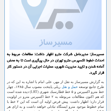
مسیرساز: مدیرعامل شركت مترو اظهار داشت: مطالعات مربوط به
احداث خطوط اكسپرس مترو تهران در حال پیگیری است تا به محض
آماده شدن و تایید مدیریت شهری، عملیات اجرایی آن در دستور كار
قرار گیرد.
به گزارش مسیرساز به نقل از مهر، علی امام با اشاره به این كه در
طرح جامع توسعه
حمل و نقل
ریلی پایتخت مصوب سال ۱۳۸۵، چهار
خط مترو اكسپرس و ۵ خط قطارسبك شهری (LRT) دیده شده است
كه هم اكنون مطالعات مربوطه به ۲ خط اكسپرس مترو در اولویت
قرار دارد؛ اظهار داشت: پیش فرض اولیه آن است كه این ۲ خط با
تمام خطوط موجود مترو ایستگاه تبادلی خواهند داشت و به ازای هر