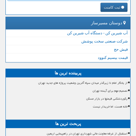
ثبت کامنت
دوستان مسیرساز
آب شیرین کن - دستگاه آب شیرین کن
شرکت صنعتی سخت پوشش
فیش حج
قیمت بیسیم کنوود
پربیننده ترین ها
از یادگار امام تا زیرگذر میدان سپاه آخرین وضعیت پروژه های جدید تهران
تصمیم مهم برای آینده تهران
رکوردشکنی قیمتها در بازار مسکن
خانه هست، اما خریدار نیست
پربحث ترین ها
استقبال از غرفه معاونت مالی شهرداری تهران در راهپیمایی اربعین