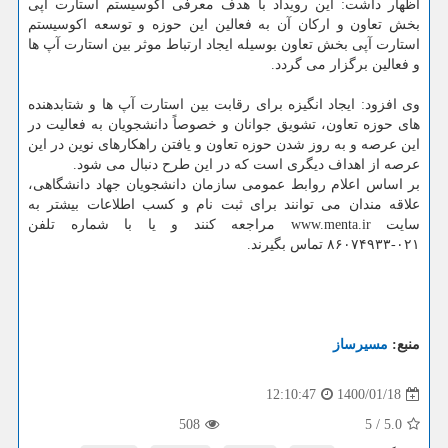
اظهار داشت: این رویداد با هدف معرفی اکوسیستم استارت آپی
بخش تعاون و ارکان آن به فعالین این حوزه و توسعه اکوسیستم
استارت آپی بخش تعاون بوسیله ایجاد ارتباط موثر بین استارت آپ ها
و فعالین برگزار می گردد.
وی افزود: ایجاد انگیزه برای رقابت بین استارت آپ ها و شتابدهنده
های حوزه تعاون، تشویق جوانان و خصوصاً دانشجویان به فعالیت در
این عرصه و به روز شدن حوزه تعاون و یافتن راهکارهای نوین در این
عرصه از اهداف دیگری است که در این طرح دنبال می شود.
بر اساس اعلام روابط عمومی سازمان دانشجویان جهاد دانشگاهی،
علاقه مندان می توانند برای ثبت نام و کسب اطلاعات بیشتر به
سایت www.menta.ir مراجعه کنند و یا با شماره تلفن
۰۲۱-۸۶۰۷۴۹۳۳ تماس بگیرند.
منبع:
مسیرساز
1400/01/18
12:10:47
508
5
/
5.0