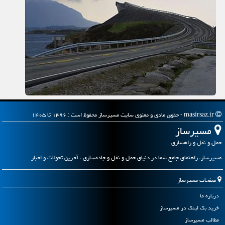
masirsaz.ir - حقوق مادی و معنوی سایت مسیرساز محفوظ است : ۱۳۹۶ تا ۱۴۰۵
مسیرساز
حمل و نقل و راهسازی
مسیرساز، راهنمای جامع شما در دنیای حمل و نقل و جاده‌سازی ، آخرین تحولات و اخبار
صفحات مسیرساز
درباره ما
خرید بک لینک در مسیرساز
مطالب مسیرساز