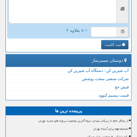
= ۸ بعلاوه ۲
ثبت کامنت
دوستان مسیرساز
آب شیرین کن - دستگاه آب شیرین کن
شرکت صنعتی سخت پوشش
فیش حج
قیمت بیسیم کنوود
پربیننده ترین ها
از یادگار امام تا زیرگذر میدان سپاه آخرین وضعیت پروژه های جدید تهران
تصمیم مهم برای آینده تهران
رکوردشکنی قیمتها در بازار مسکن