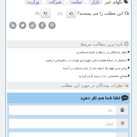
تگهای خبر:
بازار
,
سایت
,
شركت
,
وزارت
این مطلب را می پسندید؟
(0)
(1)
تازه ترین مطالب مرتبط
اخطار به مالکان در رابطه با تخلیه مستأجران
استقبال از غرفه معاونت مالی شهرداری تهران در راهپیمایی اربعین
پیش بینی مهم یک انبوه ساز از بازار مسکن در آینده
مصالح ساختمانی ۲۷۰ درصد گران گردید
نظرات بینندگان در مورد این مطلب
لطفا شما هم
نظر دهید