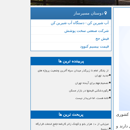
دوستان مسیرساز
آب شیرین کن - دستگاه آب شیرین کن
شرکت صنعتی سخت پوشش
فیش حج
قیمت بیسیم کنوود
پربیننده ترین ها
از یادگار امام تا زیرگذر میدان سپاه آخرین وضعیت پروژه های
جدید تهران
تصمیم مهم برای آینده تهران
رکوردشکنی قیمتها در بازار مسکن
خانه هست، اما خریدار نیست
یه آخرین تقسیمات کشوری
پربحث ترین ها
میزبانی از ۱۰ هزار بانو و کودک زائر کارنامه جامع خدمات قرارگاه
 نفر در لرستان اشتغال دارند و
زینبیه