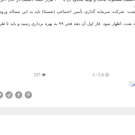
شت: شرکت سرمایه گذاری تأمین اجتماعی (شستا) باید به این مساله ورود 
537
5
/
5.0
ر