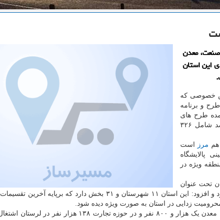
 صنعت، معدن
نعتی و تولیدی این استان
ش خصوصی که
طرح و برنامه
مده طرح های
صنعتی استان با میانگین پیشرفت فیزیکی ۶۰ تا ۸۰ درصد شامل ۳۲۶
 هم
مرز
است
ی پالایشگاه
۱۷ شهرک صنعتی و یک منطقه ویژه فعال و ۲ منطقه ویژه در
ن تحت عنوان
رفع محرومیت و پر کردن خلاء صنعتی و معدنی اشاره نمود و افزود: این استان ۱۱ شهرستان و ۳۱ بخش دارد که برپا
شیخ مرادی اشاره کرد: حالا در حوزه صنعت ۲۳ هزار نفر، معدن یک هزار و ۸۰۰ نفر و در حوزه تجارت ۱۳۸ هزار