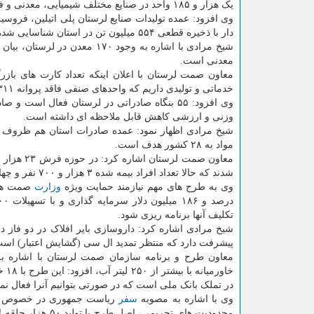
یک هزار و ۱۸۵ واحد در صنایع مختلف شیمیایی، معدنی و فلزی فعال است.
دار با ذخیره قطعی ۵۵۴ میلیون تن در استان شناسایی شده است.
معدنی است.
خدماتی و تولیدی داریم که واحدهای صنفی فاقد پروانه ۵۳۱۱ مورد هستند.
وزنی و ارزشی کاهش قابل ملاحظه ای داشته است.
شیخ مرادی اظهار نمود: عمده صادرات استان هم ظروف ش
مواد به ۲۸ کشور هدف است.
شدند که حالا تعداد افراد بیمه شده ۳ هزار و ۷۰۰ نفر و چهار هزار
وی به طرح های مهم نیازمند حمایت ویژه
وزارت
تکلیف آنها برنامه ریزی شود.
پیشرفت دارد که منتظر تمدید ال سی (گشایش اعتبار) است ت
معاون طرح و برنامه سازمان صمت لرستان با اشاره به ص
در تملک بانک ملی است که در صورتی بتوانیم آنرا فعال نمای
وی با اشاره به مصوبه
سفر
ریاست جمهوری در خصوص تولی