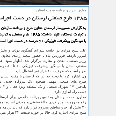
معاون طرح و برنامه صمت استان:
۱۴۸۵ طرح صنعتی لرستان در دست اجراست
به گزارش مسیرساز لرستان معاون طرح و برنامه سازمان
و تجارت لرستان اظهار داشت: ۱۴۸۵ طرح ص
با میانگین پیشرفت فیزیکی ۶۰ درصد در دست اجرا است.
علی شیخ مرادی در جلسه شورای گفتگوی دولت و بخ
امروز یازدهم فروردین ماه با حضور سعید زرندی معاون 
وزیر صنعت، معدن و تجارت برگزار شد، اظهار نمود: ع
طرح است که ظرفیت ۱۰ هزار نفر اشتغال دارد.
وی اشاره کرد: با توجه به این که لرستان با هفت استان
طرح های صنعتی مهمی همچون یک نیروگاه جدید، مین
پلدختر، 
دست راه اندازی دارد.
معاون صمت لرستان به تدوین برنامه جامعی برای لرستا
۲۰ بخش آن جزو مناطق محروم قرار دارد که باید برنامه محرومیت زدایی در استان به صورت ویژه دیده شود.