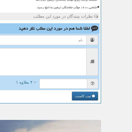
جانمایی ۱۲۰۰ موکب جاماندگان اربعین به انتها رسید
نظرات بینندگان در مورد این مطلب
لطفا شما هم
در مورد این مطلب
نظر دهید
= ۴ بعلاوه ۱
ثبت کامنت