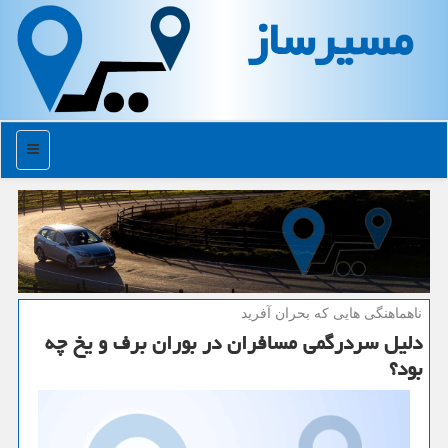
مسیرساز
منو
ناهماهنگی هایی كه بحران آفرید
دلیل سردرگمی مسافران در بوران برف و یخ چه
بود؟