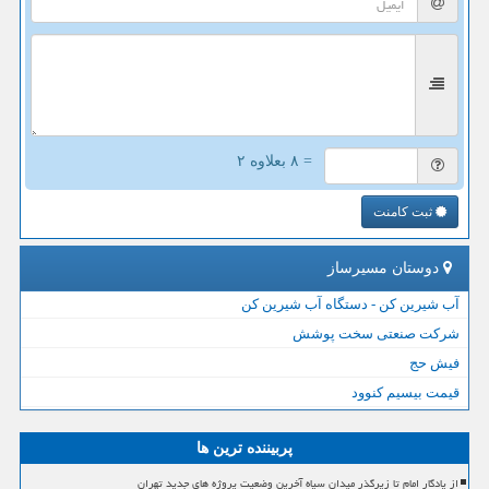
= ۸ بعلاوه ۲
ثبت کامنت
دوستان مسیرساز
آب شیرین کن - دستگاه آب شیرین کن
شرکت صنعتی سخت پوشش
فیش حج
قیمت بیسیم کنوود
پربیننده ترین ها
از یادگار امام تا زیرگذر میدان سپاه آخرین وضعیت پروژه های جدید تهران