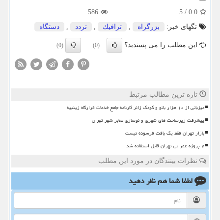
586
5
/
0.0
تگهای خبر:
بزرگراه
,
ترافیك
,
تردد
,
دستگاه
این مطلب را می پسندید؟
(0)
(0)
تازه ترین مطالب مرتبط
میزبانی از ۱۰ هزار بانو و کودک زائر کارنامه جامع خدمات قرارگاه زینبیه
پیشرفت زیرساخت های شهری و نوسازی معابر شهر تهران
بازار تهران فقط یک بافت فرسوده نیست
۷ پروژه عمرانی تهران قابل استفاده شد
نظرات بینندگان در مورد این مطلب
لطفا شما هم
نظر دهید