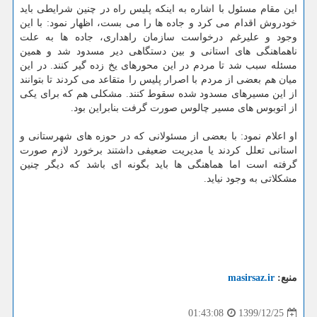
این مقام مسئول با اشاره به اینکه پلیس راه در چنین شرایطی باید
خودروش اقدام می کرد و جاده ها را می بست، اظهار نمود: با این
وجود و علیرغم درخواست سازمان راهداری، جاده ها به علت
ناهماهنگی های استانی و بین دستگاهی دیر مسدود شد و همین
مسئله سبب شد تا مردم در این محورهای یخ زده گیر کنند. در این
میان هم بعضی از مردم با اصرار پلیس را متقاعد می کردند تا بتوانند
از این مسیرهای مسدود شده سقوط کنند. مشکلی هم که برای یکی
از اتوبوس های مسیر چالوس صورت گرفت بنابراین بود.
او اعلام نمود: با بعضی از مسئولانی که در حوزه های شهرستانی و
استانی تعلل کردند یا مدیریت ضعیفی داشتند برخورد لازم صورت
گرفته است اما هماهنگی ها باید بگونه ای باشد که دیگر چنین
مشکلاتی به وجود نیاید.
منبع:
masirsaz.ir
1399/12/25
01:43:08