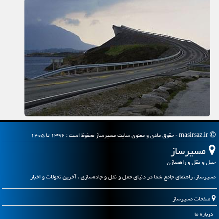
masirsaz.ir - حقوق مادی و معنوی سایت مسیرساز محفوظ است : ۱۳۹۶ تا ۱۴۰۵
مسیرساز
حمل و نقل و راهسازی
مسیرساز، راهنمای جامع شما در دنیای حمل و نقل و جاده‌سازی ، آخرین تحولات و اخبار
صفحات مسیرساز
درباره ما