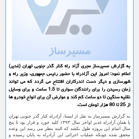
به گزارش مسیرساز مجری آزاد راه کنار گذر جنوبی تهران (غدیر)
اعلام نمود: امروز این آزادراه با حضور رئیس جمهوری، وزیر راه و
شهرسازی و دیگر دست اندرکاران افتتاح می گردد که می تواند
زمان رسیدن را برای رانندگان سواری تا 1.5 ساعت و برای وسایل
نقلیه سنگین تا دو ساعت کم کند و عوارض آن برای انواع خودرو ها
از 25 تا 80 هزار تومان است.
به گزارش مسیرساز به نقل از ایسنا، آزادراه کنار گذر جنوبی تهران
یا همان آزادراه غدیر اواخر سال ۱۳۹۳ کلید خورد و قرار بود تا پنج
سال اتمام این پروژه طول بکشد که البته بنظر می رسد این وعده
محقق شده چونکه عملیات اجرائی این آزادراه به پایان رسیده و