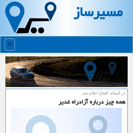
مسیرساز
منو
در آستانه افتتاح اعلام شد
همه چیز درباره آزادراه غدیر