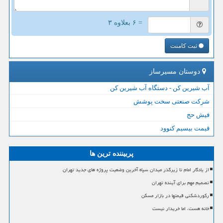
= ۶ بعلاوه ۳
ثبت کامنت
دوستان مسیرساز
آب شیرین کن - دستگاه آب شیرین کن
شرکت صنعتی سخت پوشش
فیش حج
قیمت بیسیم کنوود
پربیننده ترین ها
از یادگار امام تا زیرگذر میدان سپاه آخرین وضعیت پروژه های جدید تهران
تصمیم مهم برای آینده تهران
رکوردشکنی قیمتها در بازار مسکن
خانه هست، اما خریدار نیست