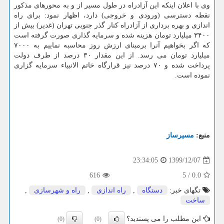
وی با اعلان اینکه این آزادراه در طول مسیر از و به محورهای مذکور
نقطه دسترسی (ورودی و خروجی) دارد، اظهار نمود: برای راه
اندازی و بهره برداری از آزادراه کنار گذر جنوبی تهران (غدیر) بیش از
۳۴۰۰ میلیارد تومان هزینه شده و سرمایه گذاری صورت گرفته است
که اگر بخواهیم آنرا برمبنای ارزش روز محاسبه نماییم به ۷۰۰۰
میلیارد تومان می رسد. از این مقدار ۳۰ درصد از طرف دولت
پرداخت شده و ۷۰ درصد نیز قرارگاه خاتم الانبیاء سرمایه گزاری
نموده است.
منبع:
مسیرساز
1399/12/07
23:34:05
616
5
/
0.0
تگهای خبر:
دستگاه
,
راه اندازی
,
راه و شهرسازی
,
ساخت
این مطلب را می پسندید؟
(0)
(0)