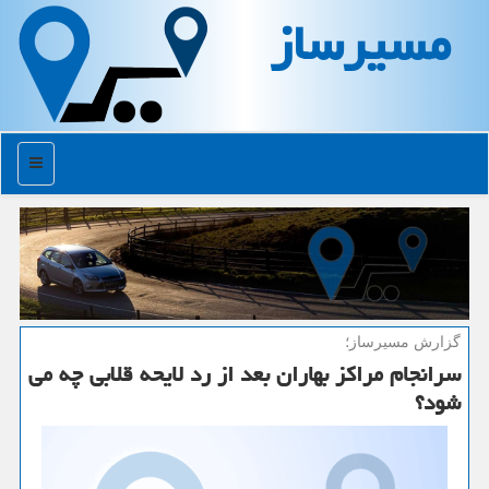
مسیرساز
منو
گزارش مسیرساز؛
سرانجام مراكز بهاران بعد از رد لایحه قلابی چه می
شود؟