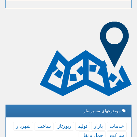
موضوعهای مسیرساز
خدمات
بازار
تولید
رپورتاژ
ساخت
شهردار
شركت
حمل و نقل