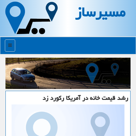
مسیرساز
منو
رشد قیمت خانه در آمریكا ركورد زد