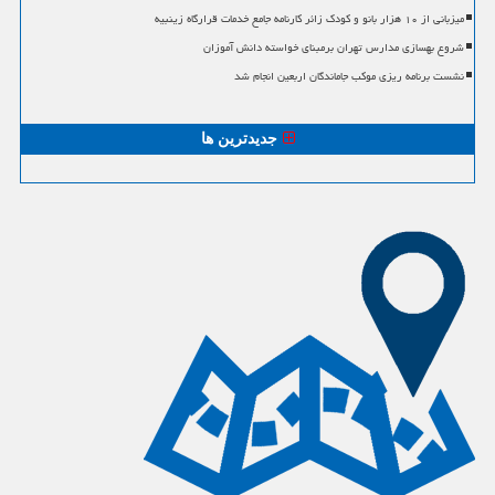
میزبانی از ۱۰ هزار بانو و کودک زائر کارنامه جامع خدمات قرارگاه زینبیه
شروع بهسازی مدارس تهران برمبنای خواسته دانش آموزان
نشست برنامه ریزی موکب جاماندگان اربعین انجام شد
جدیدترین ها