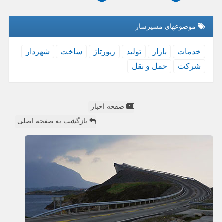
موضوعهای مسیرساز
خدمات
بازار
تولید
رپورتاژ
ساخت
شهردار
شركت
حمل و نقل
صفحه اخبار
بازگشت به صفحه اصلی