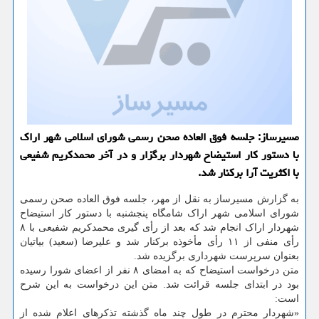
مسیرساز: جلسه فوق العاده صحن رسمی شورای اسلامی شهر اراک
با دستور کار استیضاح شهردار برگزار و در آخر محمدکریم شفیعی
با اکثریت آرا برکنار شد.
به گزارش مسیرساز به نقل از مهر، جلسه فوق العاده صحن رسمی
شورای اسلامی شهر اراک شامگاه پنجشنبه با دستور کار استیضاح
شهردار اراک انجام شد که بعد از رأی گیری محمدکریم شفیعی با ۸
رأی منفی از ۱۱ رأی مأخوذه برکنار شد و علیرضا (سعید) بیاتیان
بعنوان سرپرست شهرداری برگزیده شد.
متن درخواست استیضاح که به امضای ۸ نفر از اعضای شورا رسیده
بود در ابتدای جلسه قرائت شد. متن این درخواست به این شرح
است:
«شهردار محترم در طول چند ماه گذشته تذکرهای اعلام شده از