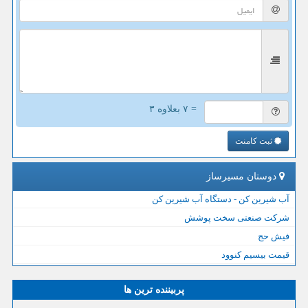
= ۷ بعلاوه ۳
ثبت کامنت
دوستان مسیرساز
آب شیرین کن - دستگاه آب شیرین کن
شرکت صنعتی سخت پوشش
فیش حج
قیمت بیسیم کنوود
پربیننده ترین ها