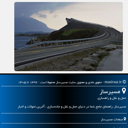
masirsaz.ir - حقوق مادی و معنوی سایت مسیرساز محفوظ است : ۱۳۹۶ تا ۱۴۰۵
مسیرساز
حمل و نقل و راهسازی
مسیرساز، راهنمای جامع شما در دنیای حمل و نقل و جاده‌سازی ، آخرین تحولات و اخبار
صفحات مسیرساز