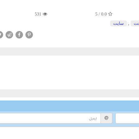
531
5
/
0.0
ت
,
سایت