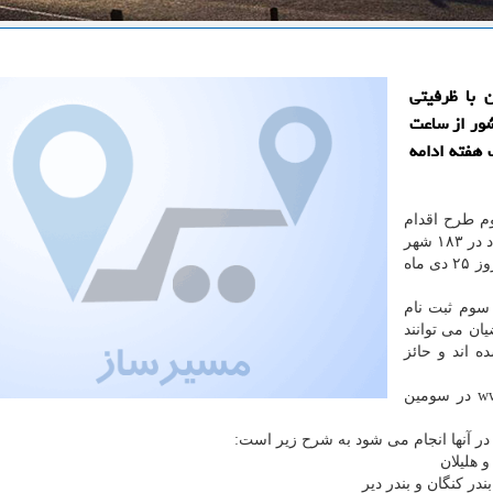
 با ظرفیتی
 183 شهر از 19 استان کشور از ساعت
ت یک هفته ادامه
م طرح اقدام
ملی مسکن از امروز ۱۸ دی ماه ۱۳۹۹ از ساعت ۱۰ بامداد در ۱۸۳ شهر
و ۱۹ استان شروع شده و به مدت یک هفته تا ساعت ۲۴ روز ۲۵ دی ماه
سوم ثبت نام
اضیان می توانند
 اند و حائز
متقاضیان می توانند با مراجعه به نشانی www.tem.mrud.ir در سومین
 آنها انجام می شود به شرح زیر است: