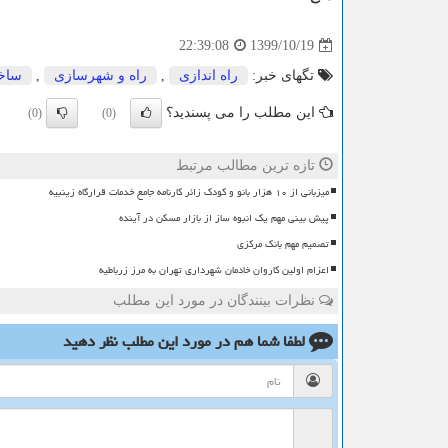
1399/10/19
22:39:08
تگهای خبر:
راه اندازی
,
راه و شهرسازی
,
ساخ
این مطلب را می پسندید؟
(0)
(0)
تازه ترین مطالب مرتبط
میزبانی از ۱۰ هزار بانو و کودک زائر کارنامه جامع خدمات قرارگاه زینبیه
پیش بینی مهم یک انبوه ساز از بازار مسکن در آینده
تصمیم مهم بانک مرکزی
اعزام اولین کاروان خادمان شهرداری تهران به مرز زرباطیه
نظرات بینندگان در مورد این مطلب
لطفا شما هم
در مورد این مطلب
نظر دهید