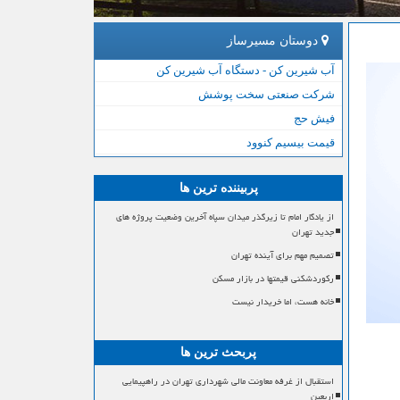
دوستان مسیرساز
آب شیرین کن - دستگاه آب شیرین کن
شرکت صنعتی سخت پوشش
فیش حج
قیمت بیسیم کنوود
پربیننده ترین ها
از یادگار امام تا زیرگذر میدان سپاه آخرین وضعیت پروژه های
جدید تهران
تصمیم مهم برای آینده تهران
رکوردشکنی قیمتها در بازار مسکن
خانه هست، اما خریدار نیست
پربحث ترین ها
استقبال از غرفه معاونت مالی شهرداری تهران در راهپیمایی
اربعین