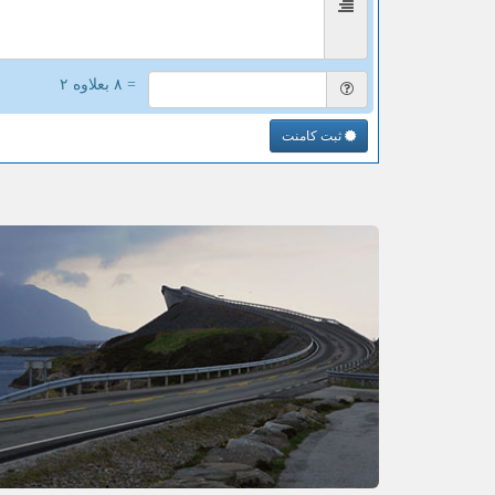
= ۸ بعلاوه ۲
ثبت کامنت