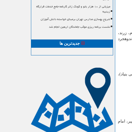
میزبانی از ۱۰ هزار بانو و کودک زائر کارنامه جامع خدمات قرارگاه
زینبیه
شروع بهسازی مدارس تهران برمبنای خواسته دانش آموزان
نشست برنامه ریزی موکب جاماندگان اربعین انجام شد
م، زرند،
ندوهجرد
جدیدترین ها
 بنیاد)،
یر، امام