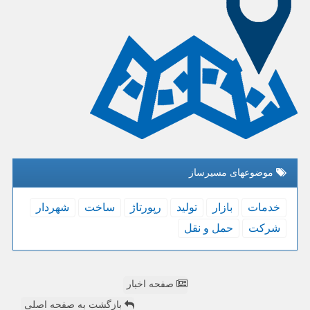
موضوعهای مسیرساز
خدمات
بازار
تولید
رپورتاژ
ساخت
شهردار
شركت
حمل و نقل
صفحه اخبار
بازگشت به صفحه اصلی