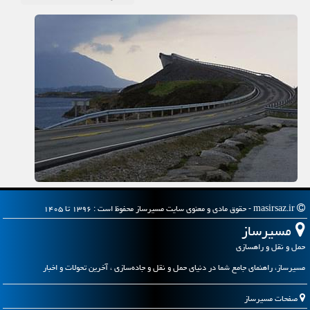
masirsaz.ir - حقوق مادی و معنوی سایت مسیرساز محفوظ است : ۱۳۹۶ تا ۱۴۰۵
مسیرساز
حمل و نقل و راهسازی
مسیرساز، راهنمای جامع شما در دنیای حمل و نقل و جاده‌سازی ، آخرین تحولات و اخبار
صفحات مسیرساز