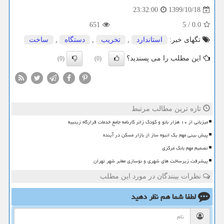
1399/10/18
23:32:00
651
5
/
0.0
تگهای خبر:
استاندارد
,
تخریب
,
دستگاه
,
ساخت
این مطلب را می پسندید؟
(0)
(0)
تازه ترین مطالب مرتبط
میزبانی از ۱۰ هزار بانو و کودک زائر کارنامه جامع خدمات قرارگاه زینبیه
پیش بینی مهم یک انبوه ساز از بازار مسکن در آینده
تصمیم مهم بانک مرکزی
پیشرفت زیرساخت های شهری و نوسازی معابر شهر تهران
نظرات بینندگان در مورد این مطلب
لطفا شما هم
نظر دهید