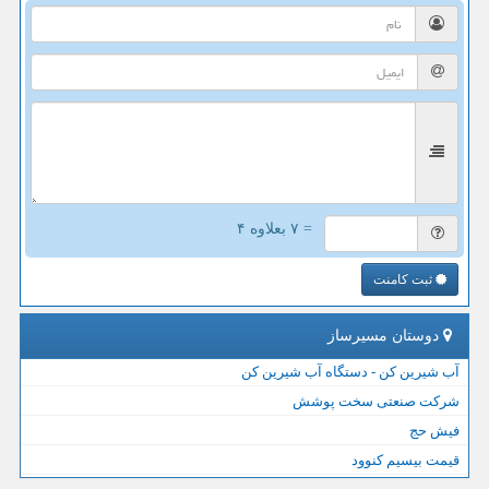
= ۷ بعلاوه ۴
ثبت کامنت
دوستان مسیرساز
آب شیرین کن - دستگاه آب شیرین کن
شرکت صنعتی سخت پوشش
فیش حج
قیمت بیسیم کنوود