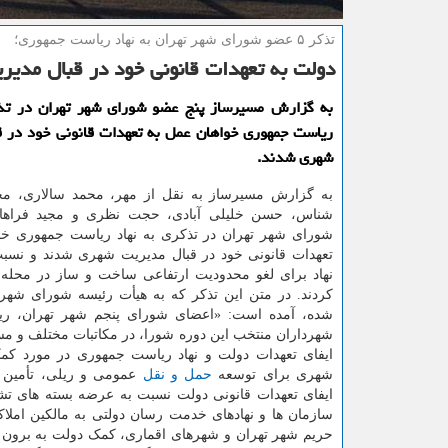
تذكر ۵ عضو شورای شهر تهران به نهاد ریاست جمهوری؛
دولت به تعهدات قانونی خود در قبال مدی
به گزارش مسیرساز پنج عضو شورای شهر تهران در تذک
ریاست جمهوری خواهان عمل به تعهدات قانونی خود در 
شهری شدند.
به گزارش مسیرساز به نقل از مهر، محمد سالاری، م
شناس، حسن خلیلی آبادی، حجت نظری و مجید فراهان
شورای شهر تهران در تذکری به نهاد ریاست جمهوری خو
تعهدات قانونی خود در قبال مدیریت شهری شدند و نسبت
نهاد برای لغو محدودیت ارتفاعی ساخت و ساز در محله ج
کردند. در متن این تذکر که به هیأت رئیسه شورای شهر
شده، آمده است: «اعضای شورای پنجم شهر تهران، ر
شهرداران منتخب این دوره شورا، در مکاتبات مختلف و م
ایفای تعهدات دولت و نهاد ریاست جمهوری در مورد کم
شهری برای توسعه
حمل و نقل
عمومی و ریلی، تأمین 
ایفای تعهدات قانونی دولت نسبت به عرضه بسته های ت
سازمان ها و نهادهای خدمت رسان دولتی به مالکین ام
حریم شهر تهران و شهرهای اقماری، کمک دولت به برون س