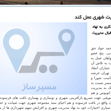
ریت شهری عمل كند
ری به نهاد
قبال مدیریت
حمد جواد حق
ی، پنج عضو
اهان عمل به
 به تلاش آن
ماران انتقاد
 تهران عرضه
یاست شورا و
ستمر نسبت به
ک به مدیریت
اتوبوس و هم
شویقی جهت تسریع بازآفرینی شهری و نوسازی و بهسازی بافت های فرسوده
لاک واقع در بافت فرسوده و هم احیای سند مجموعه شهری جهت صیانت و حف
پاری اختیارات خود به نهاد مدیریت شهری و افزایش سهم شهرداری ها از ما