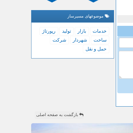
موضوعهای مسیرساز
خدمات
بازار
تولید
رپورتاژ
ساخت
شهردار
شركت
حمل و نقل
بازگشت به صفحه اصلی