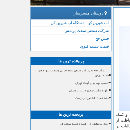
دوستان مسیرساز
آب شیرین کن - دستگاه آب شیرین کن
شرکت صنعتی سخت پوشش
فیش حج
قیمت بیسیم کنوود
پربیننده ترین ها
از یادگار امام تا زیرگذر میدان سپاه آخرین وضعیت پروژه های
جدید تهران
تصمیم مهم برای آینده تهران
رکوردشکنی قیمتها در بازار مسکن
خانه هست، اما خریدار نیست
 و کمک
پربحث ترین ها
اظت از
اخطار به مالکان در رابطه با تخلیه مستأجران
لیات بر