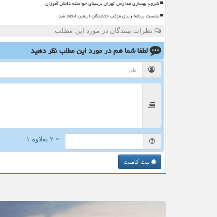
شروع بهسازی مدارس تهران برمبنای خواسته دانش آموزان
نشست برنامه ریزی موکب جاماندگان اربعین انجام شد
نظرات بینندگان در مورد این مطلب
لطفا شما هم
در مورد این مطلب
نظر دهید
= ۲ بعلاوه ۱
ثبت کامنت