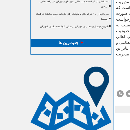
استقبال از غرفه معاونت مالی شهرداری تهران در راهپیمایی
 مدیریت
اربعین
 است که
میزبانی از ۱۰ هزار بانو و کودک زائر کارنامه جامع خدمات قرارگاه
به صورت
زینبیه
درخواست
سبت به
شروع بهسازی مدارس تهران برمبنای خواسته دانش آموزان
حدودیت
ب اهالی
نظامی و
جدیدترین ها
ابراین
 مدیریت