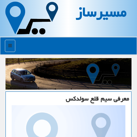
مسیرساز
منو
معرفی سیم قلع سولدكس