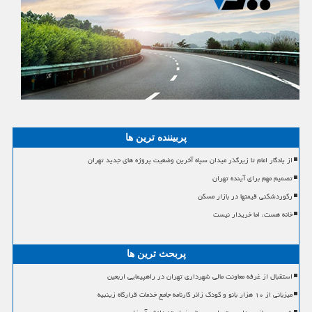
پربیننده ترین ها
از یادگار امام تا زیرگذر میدان سپاه آخرین وضعیت پروژه های جدید تهران
تصمیم مهم برای آینده تهران
رکوردشکنی قیمتها در بازار مسکن
خانه هست، اما خریدار نیست
پربحث ترین ها
استقبال از غرفه معاونت مالی شهرداری تهران در راهپیمایی اربعین
میزبانی از ۱۰ هزار بانو و کودک زائر کارنامه جامع خدمات قرارگاه زینبیه