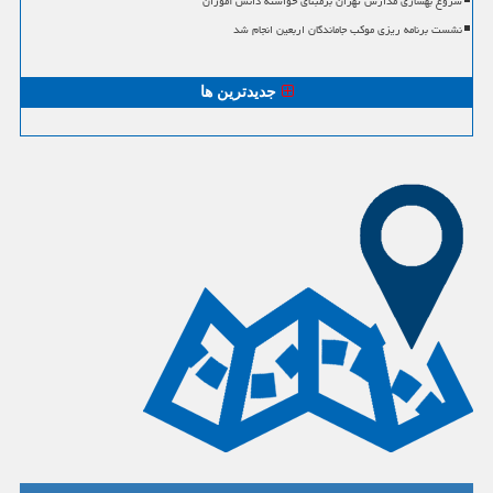
شروع بهسازی مدارس تهران برمبنای خواسته دانش آموزان
نشست برنامه ریزی موکب جاماندگان اربعین انجام شد
جدیدترین ها