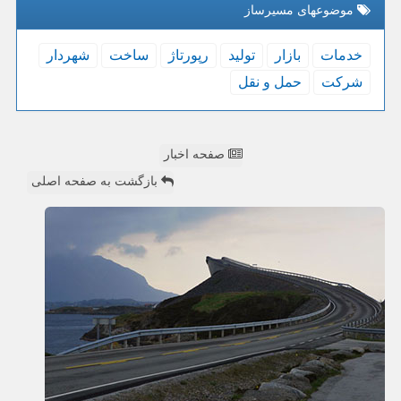
موضوعهای مسیرساز
خدمات
بازار
تولید
رپورتاژ
ساخت
شهردار
شركت
حمل و نقل
صفحه اخبار
بازگشت به صفحه اصلی