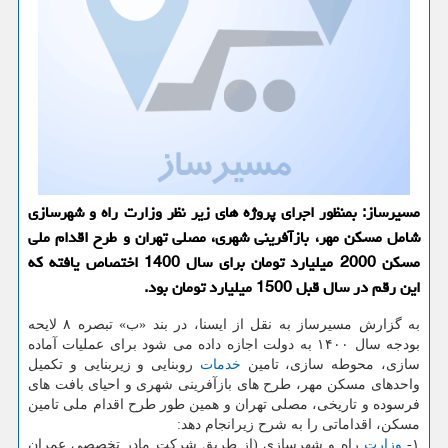
مسیرساز: بمنظور اجرای پروژه های زیر نظر وزارت راه و شهرسازی
شامل مسكن مهر، بازآفرینی شهری، مصلی تهران و طرح اقدام ملی
مسكن 2000 میلیارد تومان برای سال 1400 اختصاص یافته كه
این رقم در سال قبل 1500 میلیارد تومان بود.
به گزارش مسیرساز به نقل از ایسنا، در بند «ب» تبصره ۸ لایحه
بودجه سال ۱۴۰۰ به ­دولت اجازه داده می شود برای عملیات آماده
سازی، محوطه سازی، تامین
خدمات
روبنایی و زیربنایی و تکمیل
واحدهای مسکن مهر، طرح های بازآفرینی شهری و احیای بافت های
فرسوده و تاریخی، مصلی تهران و همین طور طرح اقدام ملی تامین
مسکن، اقداماتی را به شرح زیرانجام دهد:
۱-
وزارت
راه و شهرسازی (از طریق شرکت مادر تخصصی عمران