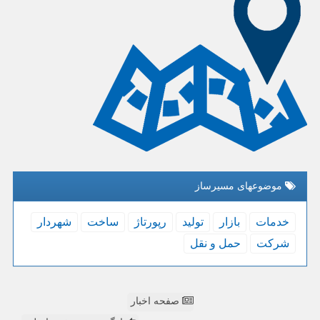
موضوعهای مسیرساز
خدمات
بازار
تولید
رپورتاژ
ساخت
شهردار
شركت
حمل و نقل
صفحه اخبار