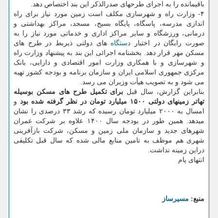
باقیمانده را به اجرای طرحهای صدرالذکر این بند اختصاص دهد.
۴- وزارت راه و شهرسازی مکلف است زمین مورد نیاز برای راه
اندازی مدرسه، پاسگاه، پایگاه بسیج، مسجد، مراکز بهداشتی و
درمانی، ورزشگاه و سایر مراکز اداری و خدماتی مورد نیاز را به
صورت رایگان در اختیار
دستگاه
های دولتی ذیربط در طرح های
مسکن مهر قرار دهد. بخشنامه اجرائی این بند به پیشنهاد وزارت راه
و شهرسازی و با همکاری وزارت امور اقتصادی و دارایی، بانک
مرکزی جمهوری اسلامی ایران و سازمان برنامه و بودجه کشور تهیه
می شود و به تصویب هیأت وزیران می رسد.
بنابراین گزارش، سال قبل
برای تکمیل طرح های مسکن بوسیله
تهاتر زمینهای دولتی ۱۵۰۰ میلیارد تومان در نظر گرفته شده بود
و
امسال به ۲۰۰۰ میلیارد تومان رسیده که رشد ۳۳ درصدی را نشان
میدهد. همین طور در بودجه سال ۱۴۰۰ علاوه بر شرکت عمران
شهرهای جدید و سازمان ملی زمین و مسکن، شرکت بازآفرینی
شهری هم موظف به تامین منابع مالی شده که سال قبل تکلیفی
دراین زمینه نداشت.
انتهای پام
منبع:
مسیرساز