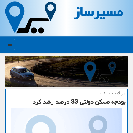
مسیرساز
منو
در لایحه ۱۴۰۰،
بودجه مسكن دولتی 33 درصد رشد كرد