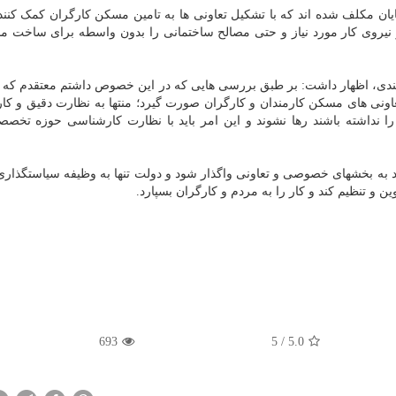
ایان مکلف شده اند که با تشکیل تعاونی ها به تامین مسکن کارگران کمک کنند
نیروی کار مورد نیاز و حتی مصالح ساختمانی را بدون واسطه برای ساخت م
مندی، اظهار داشت: بر طبق بررسی هایی که در این خصوص داشتم معتقدم که دو
 تعاونی های مسکن کارمندان و کارگران صورت گیرد؛ منتها به نظارت دقیق و ک
ا نداشته باشند رها نشوند و این امر باید با نظارت کارشناسی حوزه تخص
به بخشهای خصوصی و تعاونی واگذار شود و دولت تنها به وظیفه سیاستگذاری 
 و تنظیم کند و کار را به مردم و کارگران بسپارد.
693
5
/
5.0