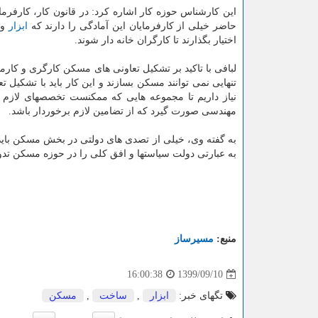
این کارشناس حوزه کار اشاره کرد: در قانون کار، کارفرم
حاضر خیلی از کارفرمایان این آمادگی را دارند که
ابزار
و 
اختیار بگذارند تا کارگران خانه دار شوند.
لبافی با تاکید بر تشکیل تعاونی های مسکن کارگری و کار
تنهایی نمی توانند مسکن بسازند و این کار باید با تشکیل
نیاز داریم تا مجموعه هایی که ممکنست تخصصهای لازم ر
مهندسی صورت گیرد که از تضامین لازم برخوردار باشد.
به گفته وی، خیلی از تصدی های دولتی در بخش مسکن باید 
به عبارتی دولت سیاستها و افق کلی را در حوزه مسکن تدوین
منبع:
مسیرساز
1399/09/10
16:00:38
تگهای خبر:
ابزار
,
ساخت
,
مسكن