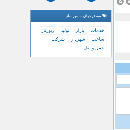
موضوعهای مسیرساز
خدمات
بازار
تولید
رپورتاژ
ساخت
شهردار
شركت
حمل و نقل