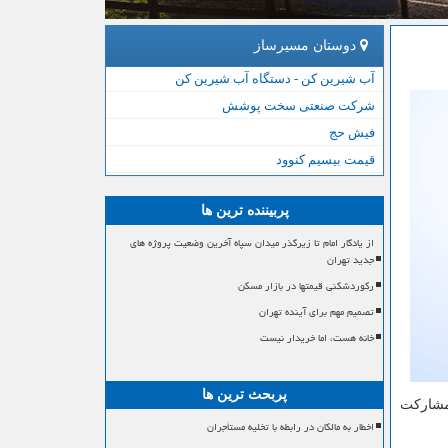
دوستان مسیرساز
آب شیرین کن - دستگاه آب شیرین کن
شرکت صنعتی سخت پوشش
فیش حج
قیمت بیسیم کنوود
پربیننده ترین ها
از یادگار امام تا زیرگذر میدان سپاه آخرین وضعیت پروژه های
جدید تهران
رکوردشکنی قیمتها در بازار مسکن
تصمیم مهم برای آینده تهران
خانه هست، اما خریدار نیست
پربحث ترین ها
مشارکت
اخطار به مالکان در رابطه با تخلیه مستأجران