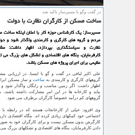
در گفت وگو با مسیرساز تاكید شد
ساخت مسكن از كارگران نظارت با دولت
مسیرساز: یك كارشناس حوزه كار با اعلان اینكه ساخت م
مردم و گروه های كارگری و كارمندی واگذار شود و دو
نظارت و سیاستگذاری بپردازد، اظهار داشت: مش
كارفرمایان، بنگاه های اقتصادی و تشكل های بزرگ می تو
عظیمی برای اجرای پروژه های مسكن باشد.
علی اکبر لبافی در گفت و گو با ایسنا، در ارزیابی مش
گروههای کارگری و کارمندی به
ساخت
و ساز مسکن ابراز 
اظهار داشت: اگر زمین مناسب و رایگان واگذار شود و د
بیاید و کارخانه ها در این امر مشارکت داشته باشند
گروههای کم درآمد خصوصاً کارگران برطرف می شود.
وی افزود: خیلی از کارخانجات هستند که در رابطه با 
اجتماعی خود کمکهای زیادی کرده اند. بنگاه اقتصادی دار
کارگرش بدون مسکن نیست و برای کارگران خود به صورت
دادن کارفرمایان، بنگاه های اقتصادی و تشکلهای بزرگ می