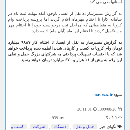
استانها طی می کند.
به گزارش مسیرساز به نقل از ایسنا، باوجود آنکه مهلت ثبت نام در
سامانه کارا تا اختتام مهرماه اعلام گردید اما پروسه پرداخت وام
کرونا به متقاضیانی که مراحل ثبت درخواست خودرا تا اختتام مهر
ماه تکمیل کردند تا اختتام این ماه (آبان ماه) ادامه دارد.
به گزارش مسیرساز به نقل از ایسنا، تا اختتام کار ۹۸۸۷ میلیارد
تومان وام کرونا به کسب و کارهای شدیدا لطمه دیده پرداخت خواهد
شد که با احتساب تسهیلات پرداختی به شرکتهای بزرگ حمل و نقلی
این رقم به بیش از ۱۱ هزار و ۶۷۰ میلیارد تومان خواهد رسید.
منبع:
masirsaz.ir
1399/08/26
20:11:01
939
5
/
5.0
تگهای خبر:
حمل و نقل
,
دستگاه
,
شركت
,
كسب و