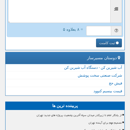
= ۸ بعلاوه ۵
ثبت کامنت
دوستان مسیرساز
آب شیرین کن - دستگاه آب شیرین کن
شرکت صنعتی سخت پوشش
فیش حج
قیمت بیسیم کنوود
پربیننده ترین ها
از یادگار امام تا زیرگذر میدان سپاه آخرین وضعیت پروژه های جدید تهران
تصمیم مهم برای آینده تهران