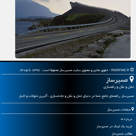
masirsaz.ir - حقوق مادی و معنوی سایت مسیرساز محفوظ است : ۱۳۹۶ تا ۱۴۰۵
مسیرساز
حمل و نقل و راهسازی
مسیرساز، راهنمای جامع شما در دنیای حمل و نقل و جاده‌سازی ، آخرین تحولات و اخبار
صفحات مسیرساز
درباره ما
خرید بک لینک در مسیرساز
مطالب مسیرساز