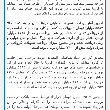
هر چه بیشتر متقاضیان نیز بیش از چند بار از طرف ستاد ملی مقابله
با کرونا تمدید گردید تا در نهایت این کارگروه اختتام مهر ماه را
آخرین فرصت برای ثبت نام متقاضیان اعلام نمود.
آخرین آمار پرداخت تسهیلات حمایتی کرونا نشان میدهد که تا حالا
۵۵۸۳ میلیارد تومان تسهیلات به کسب و کارهای به شدت لطمه دیده
از کرونا در ۱۴ رسته شناسایی شده پرداخت و معادل ۱۷۸۵ میلیارد
تومان اعتبار نیز از طرف شرکت های بزرگ حمل و نقل هوایی و
ریلی دریافت شده و در مجموع میزان پرداخت تسهیلات کرونائی از
طرف دولت بیش از ۷۳۰۰ میلیارد تومان بوده است.
مطابق گزارش ستاد هماهنگی اقتصادی دولت در سی امین جلسه
کارگروه مقابله با نتایج اقتصادی کرونا تا حالا ۵۶ درصد از کل
درخواستهای رسته های چهارده گانه مجموعا بیش از ۵۵۸۳ میلیارد
تومان به مرحله پرداخت رسیده و ۴۴ درصد دیگر که معادل ۴۲۰۰
میلیارد تومان است، در پروسه پرداخت قرار دارد. از این مقدار،
قرارداد پرداخت ۱۶۴ میلیارد تومان منعقد شده و قرارداد پرداخت
۲۵۳ میلیارد تومان نیز به تصویب رسیده که آماده انعقاد است.
همچنین ۳۵۱۲ میلیارد تومان قرارداد توسط شعب بانکی در دست
بررسی می باشد که مراحل پایانی را می گذراند و علاوه بر این
قرارداد تسهیلات ۳۷۳ میلیارد تومان هم مراحل اولیه تایید را در