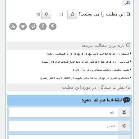
كار
این مطلب را می پسندید؟
(0)
(1)
تازه ترین مطالب مرتبط
استقبال از غرفه معاونت مالی شهرداری تهران در راهپیمایی اربعین
میزبانی از ۱۰ هزار بانو و کودک زائر کارنامه جامع خدمات قرارگاه زینبیه
تغییر لوکیشن زندگی مستاجرین در بازار اجاره
نامگذاری معبری در تهران به نام رهبر شهید در انتظار تأیید دفتر رهبری
نظرات بینندگان در مورد این مطلب
لطفا شما هم
نظر دهید