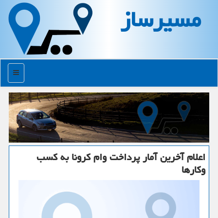
مسیرساز
منو
اعلام آخرین آمار پرداخت وام كرونا به كسب
وكارها