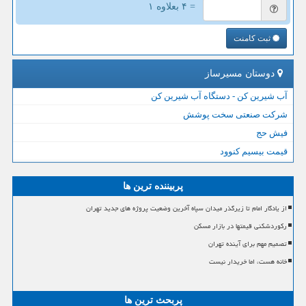
= ۴ بعلاوه ۱
ثبت کامنت
دوستان مسیرساز
آب شیرین کن - دستگاه آب شیرین کن
شرکت صنعتی سخت پوشش
فیش حج
قیمت بیسیم کنوود
پربیننده ترین ها
از یادگار امام تا زیرگذر میدان سپاه آخرین وضعیت پروژه های جدید تهران
رکوردشکنی قیمتها در بازار مسکن
تصمیم مهم برای آینده تهران
خانه هست، اما خریدار نیست
پربحث ترین ها