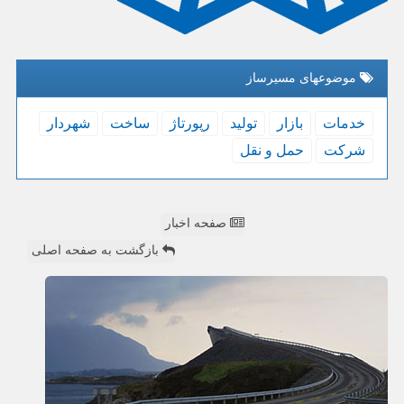
موضوعهای مسیرساز
خدمات
بازار
تولید
رپورتاژ
ساخت
شهردار
شركت
حمل و نقل
صفحه اخبار
بازگشت به صفحه اصلی