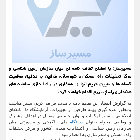
مسیرساز: با امضای تفاهم نامه ای میان سازمان زمین شناسی و
مركز تحقیقات راه، مسكن و شهرسازی طرفین بر تدقیق موقعیت
گسله ها و تعیین حریم آنها و همكاری در راه اندازی سامانه های
هشدار و پاسخ سریع اقدام خواهند كرد.
به
گزارش
ایسنا،
این تفاهم نامه با هدف فراهم کردن بستر مناسب
بمنظور بهره گیری بهینه طرفین از تجهیزات، آزمایشگاه ها، بانکهای
اطلاعاتی و سایر امکانات و توان تخصصی متقابل در اهداف مشترک
و وظایف محوله بعنوان
دستگاه
های حاکمیتی و مشورتی میان
سازمان زمین شناسی و اکتشافات معدنی کشور و مرکز تحقیقات
راه، مسکن و شهرسازی به امضا رسید.