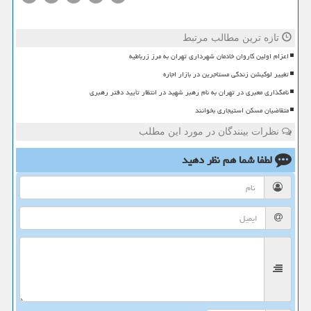
تازه ترین مطالب مرتبط
اعزام اولین کاروان خادمان شهرداری تهران به مرز زرباطیه
تغییر لوکیشن زندگی مستاجرین در بازار اجاره
نامگذاری معبری در تهران به نام رهبر شهید در انتظار تأیید دفتر رهبری
متقاضیان مسکن استیجاری بخوانند
نظرات بینندگان در مورد این مطلب
لطفا شما هم
نظر دهید