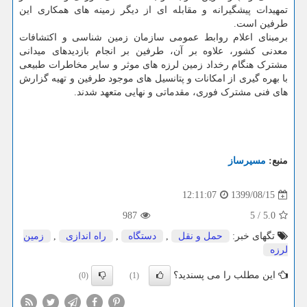
تمهیدات پیشگیرانه و مقابله ای از دیگر زمینه های همکاری این
طرفین است.
برمبنای اعلام روابط عمومی سازمان زمین شناسی و اکتشافات
معدنی کشور، علاوه بر آن، طرفین بر انجام بازدیدهای میدانی
مشترک هنگام رخداد زمین لرزه های موثر و سایر مخاطرات طبیعی
با بهره گیری از امکانات و پتانسیل های موجود طرفین و تهیه گزارش
های فنی مشترک فوری، مقدماتی و نهایی متعهد شدند.
منبع:
مسیرساز
1399/08/15
12:11:07
987
5
/
5.0
تگهای خبر:
حمل و نقل
,
دستگاه
,
راه اندازی
,
زمین
لرزه
این مطلب را می پسندید؟
(0)
(1)