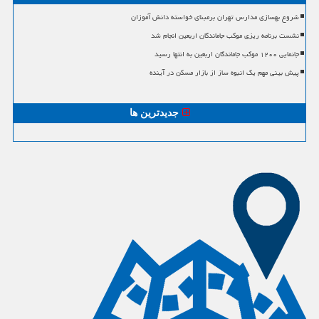
شروع بهسازی مدارس تهران برمبنای خواسته دانش آموزان
نشست برنامه ریزی موکب جاماندگان اربعین انجام شد
جانمایی ۱۲۰۰ موکب جاماندگان اربعین به انتها رسید
پیش بینی مهم یک انبوه ساز از بازار مسکن در آینده
جدیدترین ها