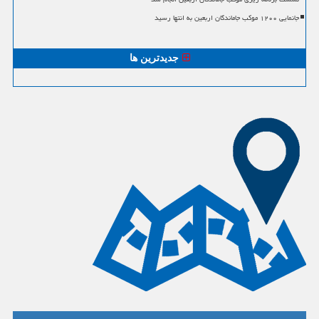
جانمایی ۱۲۰۰ موکب جاماندگان اربعین به انتها رسید
جدیدترین ها