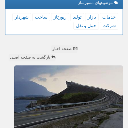
موضوعهای مسیرساز
خدمات
بازار
تولید
رپورتاژ
ساخت
شهردار
شركت
حمل و نقل
صفحه اخبار
بازگشت به صفحه اصلی