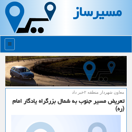
مسیرساز
منو
معاون شهردار منطقه ۲خبر داد
تعریض مسیر جنوب به شمال بزرگراه یادگار امام
(ره)