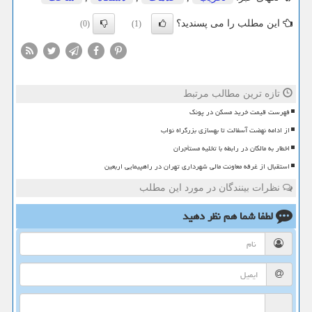
این مطلب را می پسندید؟
(0)
(1)
تازه ترین مطالب مرتبط
فهرست قیمت خرید مسکن در پونک
از ادامه نهضت آسفالت تا بهسازی بزرگراه نواب
اخطار به مالکان در رابطه با تخلیه مستأجران
استقبال از غرفه معاونت مالی شهرداری تهران در راهپیمایی اربعین
نظرات بینندگان در مورد این مطلب
لطفا شما هم
نظر دهید