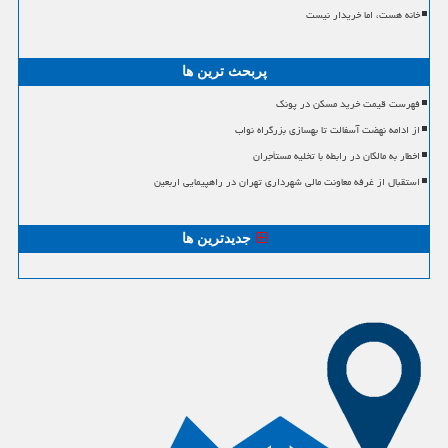
خانه هست، اما خریدار نیست
پربحث ترین ها
فهرست قیمت خرید مسکن در پونک
از ادامه نهضت آسفالت تا بهسازی بزرگراه نواب
اخطار به مالکان در رابطه با تخلیه مستأجران
استقبال از غرفه معاونت مالی شهرداری تهران در راهپیمایی اربعین
جدیدترین ها