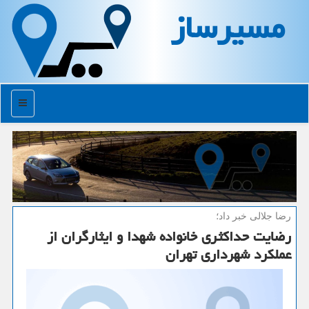
مسیرساز
منو
رضا جلالی خبر داد؛
رضایت حداكثری خانواده شهدا و ایثارگران از
عملكرد شهرداری تهران