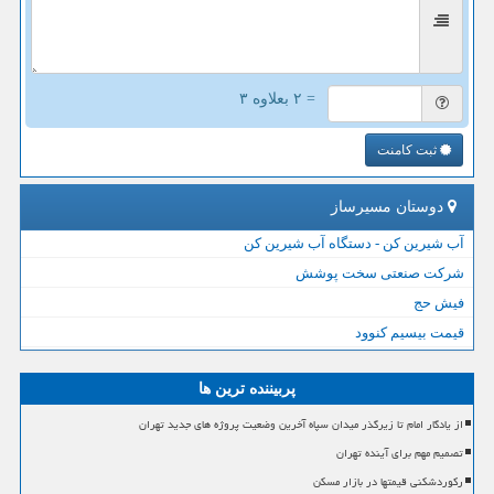
= ۲ بعلاوه ۳
ثبت کامنت
دوستان مسیرساز
آب شیرین کن - دستگاه آب شیرین کن
شرکت صنعتی سخت پوشش
فیش حج
قیمت بیسیم کنوود
پربیننده ترین ها
از یادگار امام تا زیرگذر میدان سپاه آخرین وضعیت پروژه های جدید تهران
تصمیم مهم برای آینده تهران
رکوردشکنی قیمتها در بازار مسکن