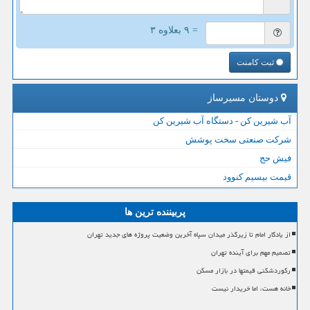
= ۹ بعلاوه ۳
ثبت کامنت
دوستان مسیرساز
آب شیرین کن - دستگاه آب شیرین کن
شرکت صنعتی سخت پوشش
فیش حج
قیمت بیسیم کنوود
پربیننده ترین ها
از یادگار امام تا زیرگذر میدان سپاه آخرین وضعیت پروژه های جدید تهران
تصمیم مهم برای آینده تهران
رکوردشکنی قیمتها در بازار مسکن
خانه هست، اما خریدار نیست