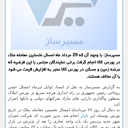
مسیرساز: با وجود آن كه 29 مرداد ماه امسال نخستین معامله ملك
در بورس كالا انجام گرفت برخی نمایندگان مجلس با این فرضیه كه
عرضه زمین و مسكن در بورس كالا منجر به افزایش قیمت می شود
با آن مخالف هستند.
به گزارش مسیرساز به نقل از ایسنا، اوایل تیرماه امسال حسن
روحانی رئیس جمهوری بر راه اندازی هرچه سریع تر بورس املاک
بمنظور واگذاری دارایی های مازاد شرکتهای دولتی و بانکها اصرار
کرد.
به دنبال آن روز ۲۹ مردادماه امسال نخستین معامله ملک در تاریخ
بورس بوسیله این
بازار
انجام شد. بدین صورت که شرکت عمران
شهر جدید پردیس یک باب واحد تجاری را بعد از پذیرش در بازار
فرعی بورس کالای ایران با قیمت پایه یک میلیارد و ۶۳ میلیون تومان