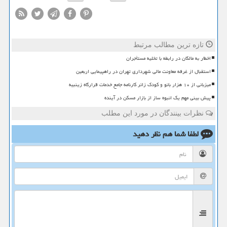
تازه ترین مطالب مرتبط
اخطار به مالکان در رابطه با تخلیه مستأجران
استقبال از غرفه معاونت مالی شهرداری تهران در راهپیمایی اربعین
میزبانی از ۱۰ هزار بانو و کودک زائر کارنامه جامع خدمات قرارگاه زینبیه
پیش بینی مهم یک انبوه ساز از بازار مسکن در آینده
نظرات بینندگان در مورد این مطلب
لطفا شما هم
نظر دهید