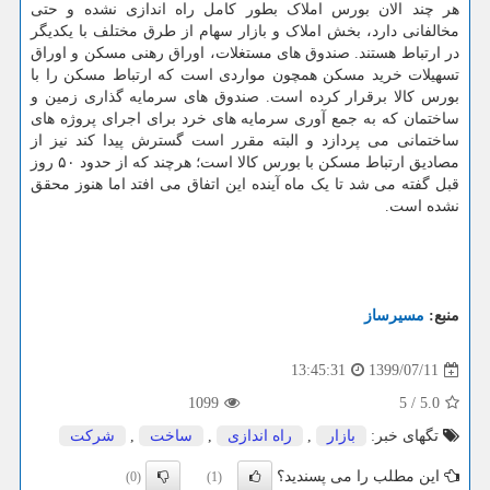
هر چند الان بورس املاک بطور کامل راه اندازی نشده و حتی
مخالفانی دارد، بخش املاک و بازار سهام از طرق مختلف با یکدیگر
در ارتباط هستند. صندوق های مستغلات، اوراق رهنی مسکن و اوراق
تسهیلات خرید مسکن همچون مواردی است که ارتباط مسکن را با
بورس کالا برقرار کرده است. صندوق های سرمایه گذاری زمین و
ساختمان که به جمع آوری سرمایه های خرد برای اجرای پروژه های
ساختمانی می پردازد و البته مقرر است گسترش پیدا کند نیز از
مصادیق ارتباط مسکن با بورس کالا است؛ هرچند که از حدود ۵۰ روز
قبل گفته می شد تا یک ماه آینده این اتفاق می افتد اما هنوز محقق
نشده است.
منبع:
مسیرساز
1399/07/11
13:45:31
1099
5
/
5.0
تگهای خبر:
بازار
,
راه اندازی
,
ساخت
,
شركت
این مطلب را می پسندید؟
(0)
(1)