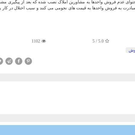
با محتوای عدم فروش واحدها به مشاورین املاک نصب شده که بعد از پیگیری 
، مبادرت به فروش واحدها به قیمت های نجومی می کنند و سبب اختلال در کار و
1102
5
/
5.0
وش