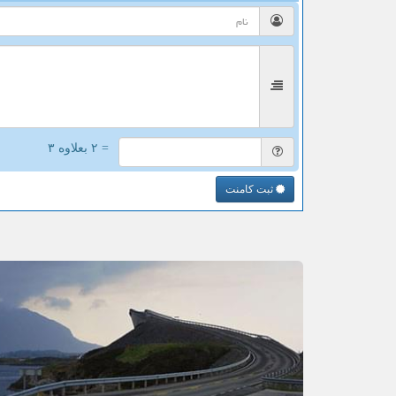
= ۲ بعلاوه ۳
ثبت کامنت