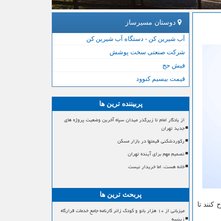
دوستان مسیرساز
آب شیرین کن - دستگاه آب شیرین کن
شرکت صنعتی سخت پوشش
فیش حج
قیمت بیسیم کنوود
پربیننده ترین ها
از یادگار امام تا زیرگذر میدان سپاه آخرین وضعیت پروژه های
جدید تهران
رکوردشکنی قیمتها در بازار مسکن
تصمیم مهم برای آینده تهران
خانه هست، اما خریدار نیست
پربحث ترین ها
رفته و مبحث را مطرح کنند تا
میزبانی از ۱۰ هزار بانو و کودک زائر کارنامه جامع خدمات قرارگاه
زینبیه