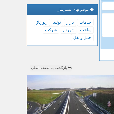
موضوعهای مسیرساز
خدمات
بازار
تولید
رپورتاژ
ساخت
شهردار
شركت
حمل و نقل
بازگشت به صفحه اصلی