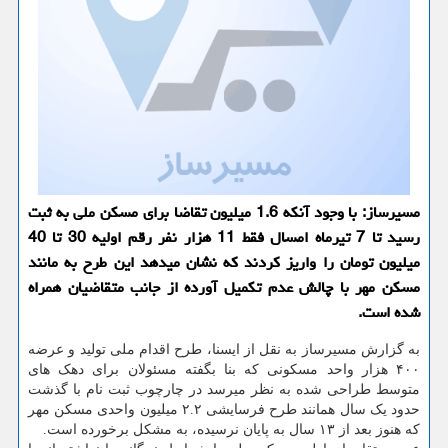
مسیرساز: با وجود آنكه 1.6 میلیون تقاضا برای مسكن ملی به ثبت
رسید تا 7 تیرماه امسال فقط 11 هزار نفر رقم اولیه 30 تا 40
میلیون تومان را واریز كردند كه نشان میدهد این طرح به مانند
مسكن مهر با چالش عدم تكمیل آورده از جانب متقاضیان همراه
شده است.
به گزارش مسیرساز به نقل از ایسنا، طرح اقدام ملی تولید و عرضه
۴۰۰ هزار واحد مسکونی که بنا بگفته مسئولان برای دهک های
متوسط طراحی شده به نظر میرسد در چارچوب ثبت نام با گذشت
حدود یک سال همانند طرح فرسایشی ۲.۲ میلیون واحدی مسکن مهر
که هنوز بعد از ۱۳ سال به پایان نرسیده، به مشکل برخورده است.