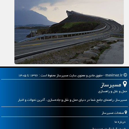
masirsaz.ir - حقوق مادی و معنوی سایت مسیرساز محفوظ است : ۱۳۹۶ تا ۱۴۰۵
مسیرساز
حمل و نقل و راهسازی
مسیرساز، راهنمای جامع شما در دنیای حمل و نقل و جاده‌سازی ، آخرین تحولات و اخبار
صفحات مسیرساز
درباره ما
خرید بک لینک در مسیرساز