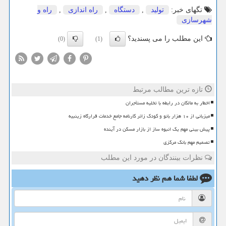
تگهای خبر:
تولید
,
دستگاه
,
راه اندازی
,
راه و
شهرسازی
این مطلب را می پسندید؟
(0)
(1)
تازه ترین مطالب مرتبط
اخطار به مالکان در رابطه با تخلیه مستأجران
میزبانی از ۱۰ هزار بانو و کودک زائر کارنامه جامع خدمات قرارگاه زینبیه
پیش بینی مهم یک انبوه ساز از بازار مسکن در آینده
تصمیم مهم بانک مرکزی
نظرات بینندگان در مورد این مطلب
لطفا شما هم
نظر دهید