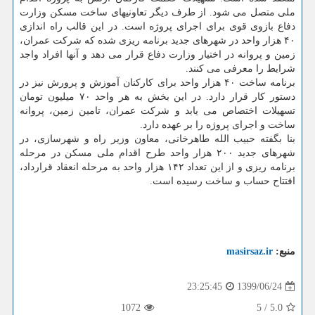
ملی متصل می شود. از طرف دیگر تعاونیهای ساخت مسکن وزارت
دفاع بازوی قوی برای اجرای پروژه است. در این قالب راه اندازی
۴۰ هزار واحد در شهرهای جدید برنامه ریزی شده که شرکت عمران،
زمین و پروانه در اختیار وزارت دفاع قرار می دهد و آنها افراد واجد
شرایط را معرفی می کنند.
برنامه ساخت ۴۰ هزار واحد برای کارکنان آموزش و پرورش نیز در
دستور کار قرار دارد. در این بخش به هر واحد ۷۰ میلیون تومان
تسهیلات اختصاص می یابد و شرکت عمران، تامین زمین، پروانه
ساخت و اجرای پروژه را بر عهده دارد.
بنا بگفته حبیب الله طاهرخانی، معاون وزیر راه و شهرسازی، در
شهرهای جدید ۲۰۰ هزار واحد طرح اقدام ملی مسکن در مرحله
برنامه ریزی و از این تعداد ۱۴۲ هزار واحد به مرحله انعقاد قرارداد،
افتتاح حساب و ساخت رسیده است.
منبع:
masirsaz.ir
1399/06/24
23:25:45
1072
5
/
5.0