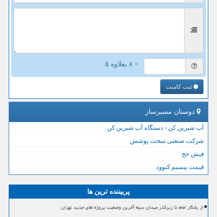
= ۸ بعلاوه ۵
ثبت کامنت
دوستان مسیرساز
آب شیرین کن - دستگاه آب شیرین کن
شرکت صنعتی سخت پوشش
فیش حج
قیمت بیسیم کنوود
پربیننده ترین ها
از یادگار امام تا زیرگذر میدان سپاه آخرین وضعیت پروژه های جدید تهران