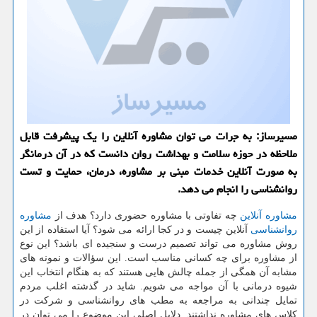
مسیرساز: به جرات می توان مشاوره آنلاین را یك پیشرفت قابل
ملاحظه در حوزه سلامت و بهداشت روان دانست كه در آن درمانگر
به صورت آنلاین خدمات مبنی بر مشاوره، درمان، حمایت و تست
روانشناسی را انجام می دهد.
مشاوره آنلاین
چه تفاوتی با مشاوره حضوری دارد؟ هدف از
مشاوره
روانشناسی
آنلاین چیست و در کجا ارائه می شود؟ آیا استفاده از این
روش مشاوره می تواند تصمیم درست و سنجیده ای باشد؟ این نوع
از مشاوره برای چه کسانی مناسب است. این سؤالات و نمونه های
مشابه آن همگی از جمله چالش هایی هستند که به هنگام انتخاب این
شیوه درمانی با آن مواجه می شویم. شاید در گذشته اغلب مردم
تمایل چندانی به مراجعه به مطب های روانشناسی و شرکت در
کلاس های مشاوره نداشتند. دلایل اصلی این موضوع را می توان در