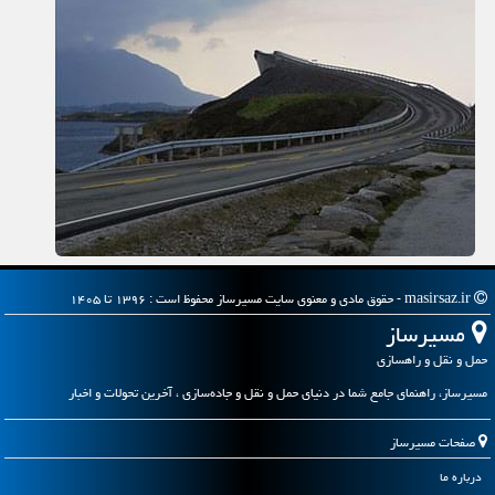
masirsaz.ir - حقوق مادی و معنوی سایت مسیرساز محفوظ است : ۱۳۹۶ تا ۱۴۰۵
مسیرساز
حمل و نقل و راهسازی
مسیرساز، راهنمای جامع شما در دنیای حمل و نقل و جاده‌سازی ، آخرین تحولات و اخبار
صفحات مسیرساز
درباره ما