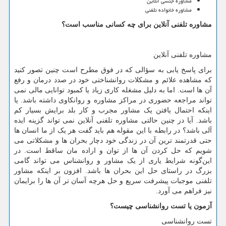
مشاوره جنسی آنلاین
مشاوره خانواده تلفنی
مشاوره تلفنی آنلاین برای چه کسانی مناسب است؟
مشاوره تلفنی آنلاین
برای پاسخ یابی به سؤالی که در فوق مطرح است چنین تصور کنید
که مشاهده علائم و مشکلات روانشناختی خود در صدد درمان و رفع
آن ها است. اما به دلیل مشغله کاری زیاد یا کمبود توانایی مالی نمی
تواند مراجعه حضوری در مراکز مشاوره و روانکاوی داشته باشد. یا
اینکه احتمال یافتن یک مشاور مجرب و کار بلد برایش بسیار کم
باشد. آیا در چنین حالتی مشاوره تلفنی آنلاین نمی تواند گزینه ایده
آلی باشد؟ در رابطه با این مقوله هم باید گفت هر یک از ما انسان ها
حتی قدرتمند ترین آن در زندگی خود دچار بحران ها و مشکلاتی می
شویم که حل کردن آن ها از توان و اراده مان ساقط است. در
این‌گونه شرایط یاری از یک مشاور و روانشناس می تواند گامی
بزرگ در راستای حل این بحران ها باشد. افزون بر اینکه مشاور
تلفنی موجبات پیشرفت سریع و حل هرچه آسان تر آن ها را برایمان
نیز فراهم می آورد.
آزمون یا تست روانشناسی چیست؟
تست روانشناسی