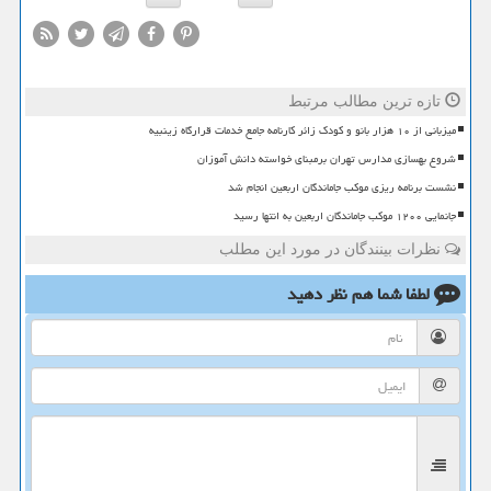
تازه ترین مطالب مرتبط
میزبانی از ۱۰ هزار بانو و کودک زائر کارنامه جامع خدمات قرارگاه زینبیه
شروع بهسازی مدارس تهران برمبنای خواسته دانش آموزان
نشست برنامه ریزی موکب جاماندگان اربعین انجام شد
جانمایی ۱۲۰۰ موکب جاماندگان اربعین به انتها رسید
نظرات بینندگان در مورد این مطلب
لطفا شما هم
نظر دهید