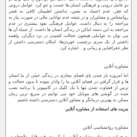
دو عامل درونی و فرهنگی انسان ها جست و جو کرد. عوامل درونی
که فقر، عدم اعتماد به نفس، نداشتن اطمینان کافی به قشر
روانشناس و مشاوران و در نتیجه عدم توانایی مالی در صورت نیاز به
مراجعه را به دنبال داشت. عوامل فرهنگی نفوذ بیشتری در عدم
مراجعه به این دسته اماکن در زندگی انسان ها داشت. از جمله آن ها
می توان به عواملی همچون خجالت کشیدن در نزد دیگران، واهمه
داشتن از یک سری برچسب خوردن‌ها، امکان دسترسی داشتن از
نظر جغرافیایی و زمانی و... اشاره کرد.
مشاوره آنلاین
اما امروزه باز شدن پای فضای مجازی در زندگی خیلی از ما انسان
ها و قرار گرفتن در فضای آنلاین ما را وادار نموده تا بدون خجالت و
ترس از قضاوت شدن تنها با یک کلیک در کامپیوتر یا برنامه نصب
شده در گوشی های موبایل خود می توانیم در سریع ترین زمان
ممکن به بهترین درمانگر و مشاور آنلاین دسترسی داشته باشیم.
مزیت های استفاده از مشاوره آنلاین
مشاوره روانشناسی آنلاین
به جرات می توان مشاوره آنلاین را یک پیشرفت قابل ملاحظه در