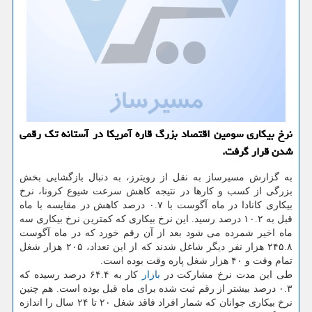
نرخ بیكاری سومین اقتصاد بزرگ قاره آمریكا در آستانه تك رقمی
شدن قرار گرفت.
به گزارش مسیرساز به نقل از رویترز، به دنبال بازگشایی بخش
بزرگی از کسب و کارها در نتیجه کاهش سرعت شیوع کرونا، نرخ
بیکاری کانادا در ماه آگوست با ۰.۷ درصد کاهش در مقایسه با ماه
قبل به ۱۰.۲ درصد رسید. این نرخ بیکاری که کمترین نرخ بیکاری سه
ماه اخیر شمرده می شود بعد از آن رقم خورد که در ماه آگوست
۲۴۵.۸ هزار نفر دیگر شاغل شدند که از این تعداد، ۲۰۵ هزار شغل
تمام وقت و ۴۰ هزار شغل پاره وقت بوده است.
طی این مدت نرخ مشارکت در
بازار
کار به ۶۴.۴ درصد رسیده که
۰.۳ درصد بیشتر از رقم ثبت شده برای ماه قبل بوده است. هم چنین
نرخ بیکاری جوانان که شمار افراد فاقد شغل ۲۰ تا ۲۴ سال را اندازه