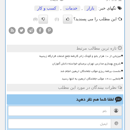
تگهای خبر:
بازار
,
خدمات
,
كسب و كار
این مطلب را می پسندید؟
(0)
(1)
تازه ترین مطالب مرتبط
میزبانی از ۱۰ هزار بانو و کودک زائر کارنامه جامع خدمات قرارگاه زینبیه
شروع بهسازی مدارس تهران برمبنای خواسته دانش آموزان
نشست برنامه ریزی موکب جاماندگان اربعین انجام شد
جانمایی ۱۲۰۰ موکب جاماندگان اربعین به انتها رسید
نظرات بینندگان در مورد این مطلب
لطفا شما هم
نظر دهید