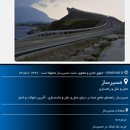
masirsaz.ir - حقوق مادی و معنوی سایت مسیرساز محفوظ است : ۱۳۹۶ تا ۱۴۰۵
مسیرساز
حمل و نقل و راهسازی
مسیرساز، راهنمای جامع شما در دنیای حمل و نقل و جاده‌سازی ، آخرین تحولات و اخبار
صفحات مسیرساز
درباره ما
خرید بک لینک در مسیرساز