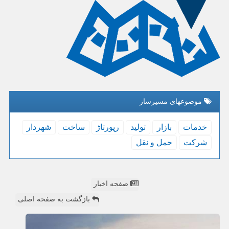
موضوعهای مسیرساز
خدمات
بازار
تولید
رپورتاژ
ساخت
شهردار
شركت
حمل و نقل
صفحه اخبار
بازگشت به صفحه اصلی