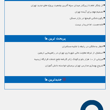
از یادگار امام تا زیرگذر میدان سپاه آخرین وضعیت پروژه های جدید تهران
تصمیم مهم برای آینده تهران
رکوردشکنی قیمتها در بازار مسکن
خانه هست، اما خریدار نیست
پربحث ترین ها
اخطار به مالکان در رابطه با تخلیه مستأجران
استقبال از غرفه معاونت مالی شهرداری تهران در راهپیمایی اربعین
میزبانی از ۱۰ هزار بانو و کودک زائر کارنامه جامع خدمات قرارگاه زینبیه
شروع بهسازی مدارس تهران برمبنای خواسته دانش آموزان
جدیدترین ها