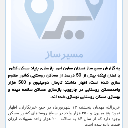
به گزارش مسیرساز همدان معاون امور بازسازی بنیاد مسكن كشور
با اعلان اینكه بیش از 50 درصد از مساكن روستایی كشور مقاوم
سازی شده است، اظهار داشت: تابحال دومیلیون و 500 هزار
واحدمسكن روستایی در چارچوب بازسازی مساكن سانحه دیده و
بهسازی مسكن روستایی نوسازی شده اند.
عزیزالله مهدیان پنجشنبه ۱۳ شهریورماه در جمع خبرنگاران، اظهار
نمود: پنج میلیون و ۳۵۰ هزار واحد در سطح روستاهای کشور مسکن
وجود دارد که از سال ۸۴ به سالانه ۲۰۰ هزار واحد تسهیلات ارزان
قیمت داده شده است.