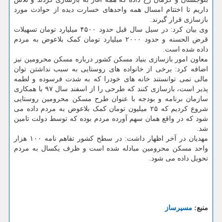
داریم تا اختتام امسال همه واحدهای خسارت دیده از حوادث مورد
بازسازی قرار گیرند.
وی بیان کرد: در سیل سال قبل حدود ۴۵۰۰ میلیارد تومان تسهیلات
قرض الحسنه و حدود ۲۰۰۰ میلیارد تومان کمک بلاعوض به مردم
داده شده است.
معاون امور بازسازی بنیاد مسکن کشور درباره مسکن محرومین نیز
اضافه کرد: برخی از خانواده های روستایی به سبب نداشتن توان
مالی نمی توانستند خانه های خودرا که به شدت فرسوده و لطمه
پذیر است، بازسازی کنند که طرحی را از اسفند سال ۹۷ با همکاری
سازمان برنامه و بودجه با عنوان طرح مسکن محرومین روستایی
شروع کردیم که ۲۵ میلیون تومان کمک بلاعوض به مردم داده می
شود که در واقع همان سهم آورده مردم بوده که توسط دولت تامین
شد.
مهدیان در آخر اظهار داشت: در سطح کشور تفاهم نامه ۱۰۰ هزار
واحد مسکن محرومین مبادله شده است و ظرف یکسال به مردم
تحویل داده می شود.
منبع:
مسیرساز