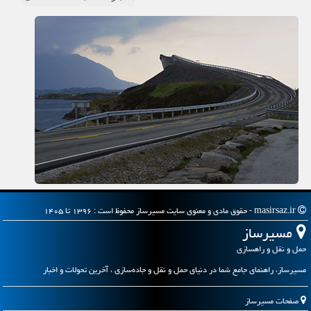
masirsaz.ir - حقوق مادی و معنوی سایت مسیرساز محفوظ است : ۱۳۹۶ تا ۱۴۰۵
مسیرساز
حمل و نقل و راهسازی
مسیرساز، راهنمای جامع شما در دنیای حمل و نقل و جاده‌سازی ، آخرین تحولات و اخبار
صفحات مسیرساز