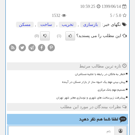
1399/06/14
10:59:25
1532
5
/
5.0
تگهای خبر:
بازسازی
,
تخریب
,
ساخت
,
مسكن
این مطلب را می پسندید؟
(0)
(1)
تازه ترین مطالب مرتبط
اخطار به مالکان در رابطه با تخلیه مستأجران
پیش بینی مهم یک انبوه ساز از بازار مسکن در آینده
تصمیم مهم بانک مرکزی
پیشرفت زیرساخت های شهری و نوسازی معابر شهر تهران
نظرات بینندگان در مورد این مطلب
لطفا شما هم
نظر دهید