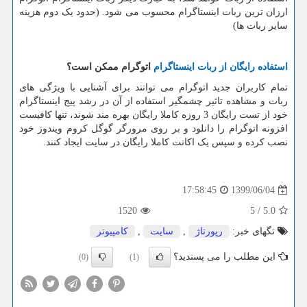
ارزان ترین ربات اینستاگرام محسوب می شود. (حدود یک دوم هزینه
سایر ربات ها)
استفاده رایگان از ربات اینستاگرام
اتوگرام ممکن است؟
تمام کاربران جدید اتوگرام می توانند برای آشنایی با ویژگی های
ربات و مشاهده تاثیر چشمگیر استفاده از آن در رشد پیج اینستاگرام
خود از تست رایگان 3 روزه کاملا رایگان بهره مند شوند، تنها کافیست
افزونه اتوگرام را دانلود و بر روی مرورگر گوگل کروم ویندوز خود
نصب کرده و سپس یک اکانت کاملا رایگان در سایت ایجاد کنند.
1399/06/04
17:58:45
1520
5
/
5.0
تگهای خبر:
رپورتاژ
,
سایت
,
كامپیوتر
این مطلب را می پسندید؟
(0)
(1)