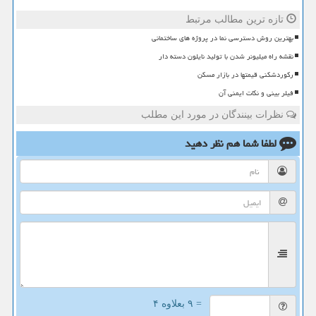
تازه ترین مطالب مرتبط
بهترین روش دسترسی نما در پروژه های ساختمانی
نقشه راه میلیونر شدن با تولید نایلون دسته دار
رکوردشکنی قیمتها در بازار مسکن
فیلر بینی و نکات ایمنی آن
نظرات بینندگان در مورد این مطلب
لطفا شما هم
نظر دهید
= ۹ بعلاوه ۴