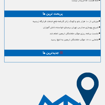
خانه هست، اما خریدار نیست
پربحث ترین ها
میزبانی از ۱۰ هزار بانو و کودک زائر کارنامه جامع خدمات قرارگاه زینبیه
شروع بهسازی مدارس تهران برمبنای خواسته دانش آموزان
نشست برنامه ریزی موکب جاماندگان اربعین انجام شد
جانمایی ۱۲۰۰ موکب جاماندگان اربعین به انتها رسید
جدیدترین ها