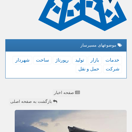
موضوعهای مسیرساز
خدمات
بازار
تولید
رپورتاژ
ساخت
شهردار
شركت
حمل و نقل
صفحه اخبار
بازگشت به صفحه اصلی