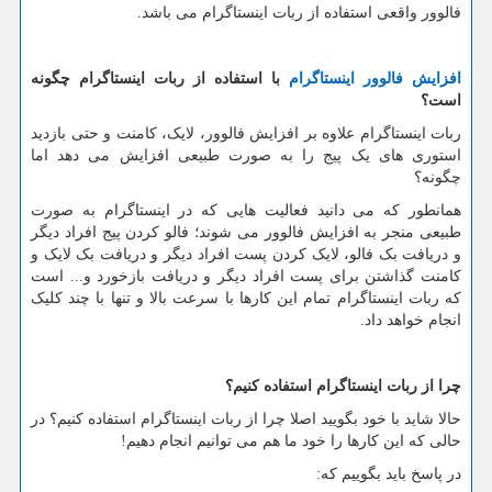
فالوور واقعی استفاده از ربات اینستاگرام می باشد.
افزایش فالوور اینستاگرام
با استفاده از ربات اینستاگرام چگونه
است؟
ربات اینستاگرام علاوه بر افزایش فالوور، لایک، کامنت و حتی بازدید
استوری های یک پیج را به صورت طبیعی افزایش می دهد اما
چگونه؟
همانطور که می دانید فعالیت هایی که در اینستاگرام به صورت
طبیعی منجر به افزایش فالوور می شوند؛ فالو کردن پیج افراد دیگر
و دریافت بک فالو، لایک کردن پست افراد دیگر و دریافت بک لایک و
کامنت گذاشتن برای پست افراد دیگر و دریافت بازخورد و... است
که ربات اینستاگرام تمام این کارها با سرعت بالا و تنها با چند کلیک
انجام خواهد داد.
چرا از ربات اینستاگرام استفاده کنیم؟
حالا شاید با خود بگویید اصلا چرا از ربات اینستاگرام استفاده کنیم؟ در
حالی که این کارها را خود ما هم می توانیم انجام دهیم!
در پاسخ باید بگوییم که: