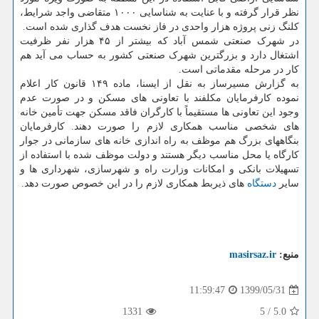
نظر قرار گرفته و با عنایت به شناسایی ۱۰۰۰ متقاضی واجد شرایط،
کلنگ زنی پروژه هزار واحدی در فاز نخست هدف گذاری شده است.
در شهرک صنعتی شمس آباد که بیشتر از ۴۵ هزار نفر ظرفیت
اشتغال دارد و بزرگترین شهرک صنعتی کشور به حساب می آید هم
کار در مرحله مقدماتی است.
به گزارش مسیرساز به نقل از ایسنا، ماده ۱۴۹ قانون کار اعلام
نموده کارفرمایان مکلفند با تعاونی های مسکن و در صورت عدم
وجود این تعاونی ها مستقیماً با کارگران فاقد مسکن جهت تأمین خانه
های شخصی مناسب همکاری لازم را صورت دهند. کارفرمایان
بنگاههای بزرگ هم موظف به راه اندازی خانه های سازمانی در جوار
کارگاه یا محل مناسب دیگر هستند و دولت موظف شده با استفاده از
تسهیلات بانکی و امکانات وزارت راه و شهرسازی، شهرداری ها و
سایر
دستگاه
های ذیربط همکاری لازم را در این خصوص صورت دهد.
منبع:
masirsaz.ir
1399/05/31
11:59:47
1331
5
/
5.0