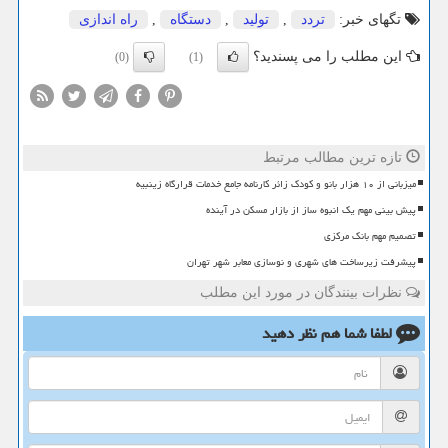
تگهای خبر:
تردد
,
تولید
,
دستگاه
,
راه اندازی
این مطلب را می پسندید؟
(0)
(1)
تازه ترین مطالب مرتبط
میزبانی از ۱۰ هزار بانو و کودک زائر کارنامه جامع خدمات قرارگاه زینبیه
پیش بینی مهم یک انبوه ساز از بازار مسکن در آینده
تصمیم مهم بانک مرکزی
پیشرفت زیرساخت های شهری و نوسازی معابر شهر تهران
نظرات بینندگان در مورد این مطلب
لطفا شما هم
نظر دهید