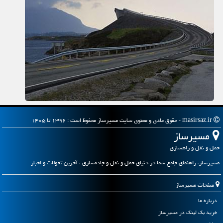
masirsaz.ir - حقوق مادی و معنوی سایت مسیرساز محفوظ است : ۱۳۹۶ تا ۱۴۰۵
مسیرساز
حمل و نقل و راهسازی
مسیرساز، راهنمای جامع شما در دنیای حمل و نقل و جاده‌سازی ، آخرین تحولات و اخبار
صفحات مسیرساز
درباره ما
خرید بک لینک در مسیرساز