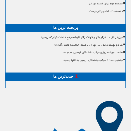
تصمیم مهم برای آینده تهران
خانه هست، اما خریدار نیست
پربحث ترین ها
میزبانی از ۱۰ هزار بانو و کودک زائر کارنامه جامع خدمات قرارگاه زینبیه
شروع بهسازی مدارس تهران برمبنای خواسته دانش آموزان
نشست برنامه ریزی موکب جاماندگان اربعین انجام شد
جانمایی ۱۲۰۰ موکب جاماندگان اربعین به انتها رسید
جدیدترین ها