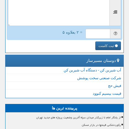
= ۲ بعلاوه ۵
ثبت کامنت
دوستان مسیرساز
آب شیرین کن - دستگاه آب شیرین کن
شرکت صنعتی سخت پوشش
فیش حج
قیمت بیسیم کنوود
پربیننده ترین ها
از یادگار امام تا زیرگذر میدان سپاه آخرین وضعیت پروژه های جدید تهران
رکوردشکنی قیمتها در بازار مسکن