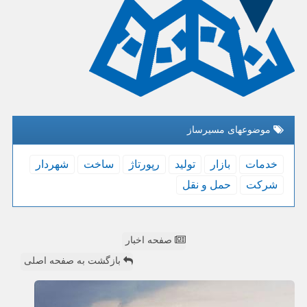
موضوعهای مسیرساز
خدمات
بازار
تولید
رپورتاژ
ساخت
شهردار
شركت
حمل و نقل
صفحه اخبار
بازگشت به صفحه اصلی