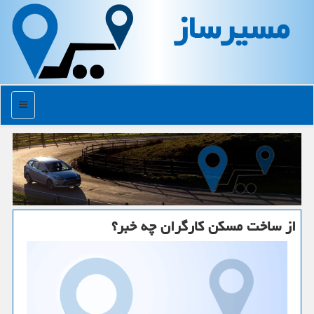
مسیرساز
منو
از ساخت مسكن كارگران چه خبر؟