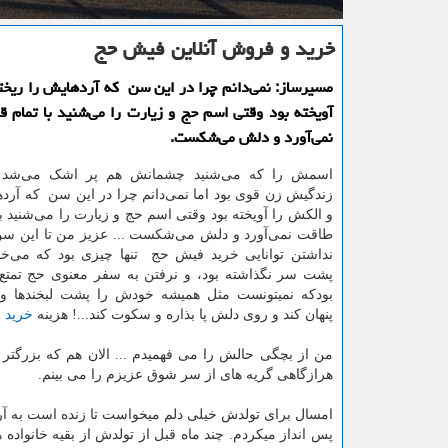
خرید و فروش آنلاین فیش حج
مسیرساز: نمی‌دانم چرا در این سن كه آردهایش را ریخت
آویخته بود وقتی اسم حج و زیارت را می‌شنید با تمام
نمی‌آورد و دلش می‌شكست.
اسمش را که می‌شنید چشمانش هم پر اشک می‌شد!..
زندگیش زن قوی بود اما نمی‌دانم چرا در این سن که آرده
و الکش را آویخته بود وقتی اسم حج و زیارت را می‌شنید ب
طاقت نمی‌آورد و دلش می‌شکست ... عزیز من تا این سن
نداشتن توانایی خرید فیش حج تنها چیزی بود که می‌خ
پشت سر نگذاشته بود، و نرفتن به سفر معنوی حج تمتع ت
بودکه نمیتونست مثل همیشه خودش را پشت لبخندها 
پنهان کند و روی دلش پا بذاره و سکوت کند...! هزینه
خرید 
من از بچگی حالش را می فهمیدم ... الان هم که بزرگتر
هرازگاهی گریه های از سر شوق عزیزم را می بینم.
امسال برای تولدش خیلی دلم میخواست تا زنده است به آ
پس انداز میکردم. چند ماه قبل از تولدش از بقیه خانواد