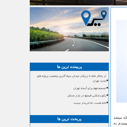
پربیننده ترین ها
از یادگار امام تا زیرگذر میدان سپاه آخرین وضعیت پروژه های
جدید تهران
تصمیم مهم برای آینده تهران
رکوردشکنی قیمتها در بازار مسکن
خانه هست، اما خریدار نیست
که میشد
پربحث ترین ها
میدم به