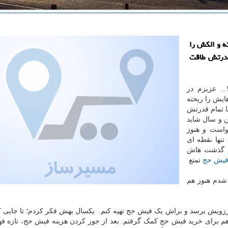
ه و الكش را
 قدرتش طاقت
. عزیزم در
ایش را ریخته
ا تمام قدرتش
 و سال شاید
واست و هنوز
نها نقطه ای
و گذشت هاش
فیش حج
تمتع
 شدم هنوز هم
رزویش برسد و براش یک فیش حج تهیه کنم. یکسال بهش فکر کردم؛ تا جایی 
ه هم برای خرید فیش حج کمک گرفتم. بعد از جور کردن هزینه فیش حج، تازه فه