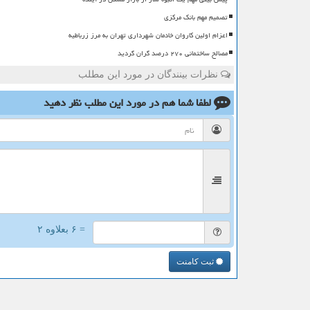
تصمیم مهم بانک مرکزی
اعزام اولین کاروان خادمان شهرداری تهران به مرز زرباطیه
مصالح ساختمانی ۲۷۰ درصد گران گردید
نظرات بینندگان در مورد این مطلب
لطفا شما هم
در مورد این مطلب
نظر دهید
= ۶ بعلاوه ۲
ثبت کامنت