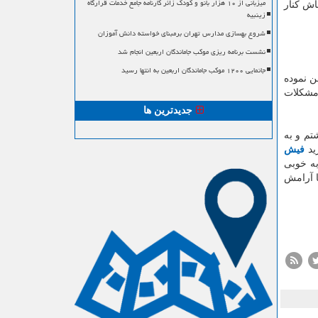
میزبانی از ۱۰ هزار بانو و کودک زائر کارنامه جامع خدمات قرارگاه
اش کنار
زینبیه
شروع بهسازی مدارس تهران برمبنای خواسته دانش آموزان
نشست برنامه ریزی موکب جاماندگان اربعین انجام شد
جانمایی ۱۲۰۰ موکب جاماندگان اربعین به انتها رسید
ن نموده
 مشکلات
جدیدترین ها
تم و به
رید
فیش
به خوبی
ا آرامش