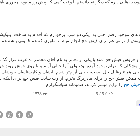
دیت هایی داره که دیگر نمیدانستم با وقت کمی که پیش رویم بود، چجوری باه
ای موجود رفتم حتی به یکی دو مورد برخودرم که اقدام به ساخت اپلیکیش
 فروش اینترنتی هم برای فیش حج انجام میشه، بطوری که هم قانونی باشه هم
 و فروش فیش حج تمتع با یکی از دفاتر به نام آقای محمدزاده عرب قرار گذاش
رِ مشکلی که برام بوجود آمده بود، ولی آنها خیلی آرام و با روی خوش روند خ
خیلی هم غیرقابل حل نیست، خیلی آرام‌تر شدم. ایشان و کارشناسان خوبشان 
مت ممکن فیش حج را برای مادربزگ بخرم. از وب سایت فیش حج برای اینکه ب
فیش حج
را برایم میسر کردند، صمیمانه سپاسگزارم
1578
5
/
5.0