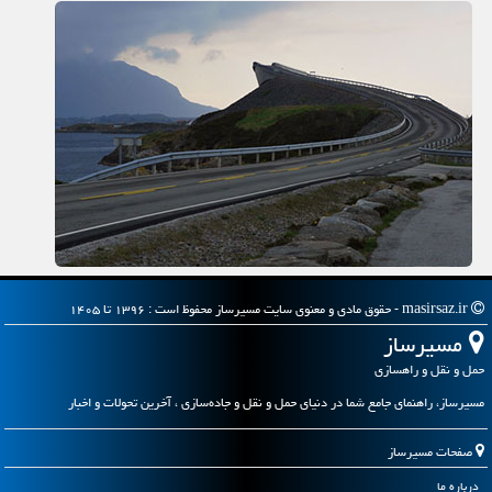
masirsaz.ir - حقوق مادی و معنوی سایت مسیرساز محفوظ است : ۱۳۹۶ تا ۱۴۰۵
مسیرساز
حمل و نقل و راهسازی
مسیرساز، راهنمای جامع شما در دنیای حمل و نقل و جاده‌سازی ، آخرین تحولات و اخبار
صفحات مسیرساز
درباره ما