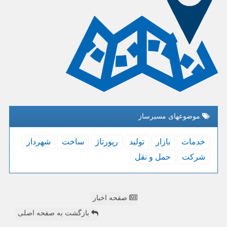
موضوعهای مسیرساز
خدمات
بازار
تولید
رپورتاژ
ساخت
شهردار
شركت
حمل و نقل
صفحه اخبار
بازگشت به صفحه اصلی